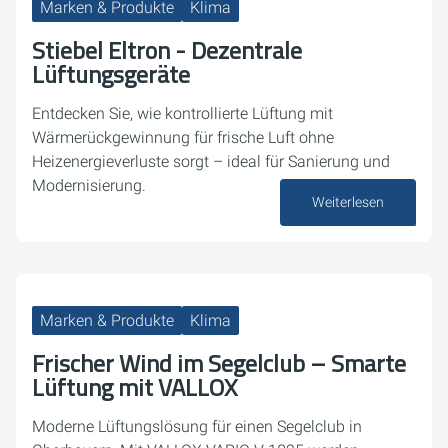
Marken & Produkte
Klima
Stiebel Eltron - Dezentrale
Lüftungsgeräte
Entdecken Sie, wie kontrollierte Lüftung mit
Wärmerückgewinnung für frische Luft ohne
Heizenergieverluste sorgt – ideal für Sanierung und
Modernisierung.
Weiterlesen
30. April 2026
Marken & Produkte
Klima
Frischer Wind im Segelclub – Smarte
Lüftung mit VALLOX
Moderne Lüftungslösung für einen Segelclub in