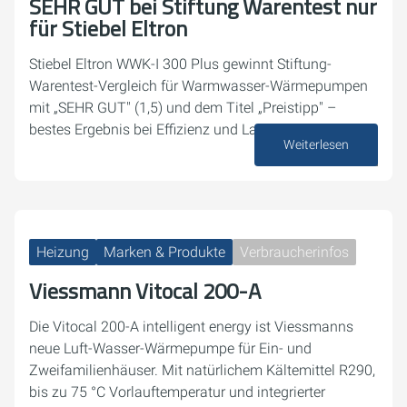
SEHR GUT bei Stiftung Warentest nur
für Stiebel Eltron
Stiebel Eltron WWK-I 300 Plus gewinnt Stiftung-
Warentest-Vergleich für Warmwasser-Wärmepumpen
mit „SEHR GUT" (1,5) und dem Titel „Preistipp" –
bestes Ergebnis bei Effizienz und Lautstärke.
Weiterlesen
03. Juli 2026
Heizung
Marken & Produkte
Verbraucherinfos
Viessmann Vitocal 200-A
Die Vitocal 200-A intelligent energy ist Viessmanns
neue Luft-Wasser-Wärmepumpe für Ein- und
Zweifamilienhäuser. Mit natürlichem Kältemittel R290,
bis zu 75 °C Vorlauftemperatur und integrierter