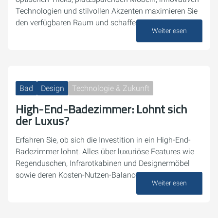
Technologien und stilvollen Akzenten maximieren Sie
den verfügbaren Raum und schaffen eine…
Weiterlesen
04. Dezember 2024
Bad
Design
Technologie & Zukunft
High-End-Badezimmer: Lohnt sich
der Luxus?
Erfahren Sie, ob sich die Investition in ein High-End-
Badezimmer lohnt. Alles über luxuriöse Features wie
Regenduschen, Infrarotkabinen und Designermöbel
sowie deren Kosten-Nutzen-Balance.
Weiterlesen
16. November 2024