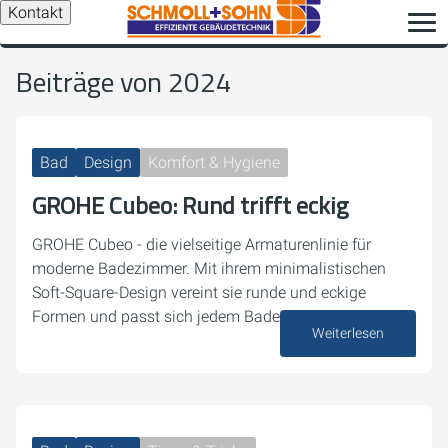
Kontakt
Beiträge von 2024
Bad
Design
Komfort & Hygiene
GROHE Cubeo: Rund trifft eckig
GROHE Cubeo - die vielseitige Armaturenlinie für
moderne Badezimmer. Mit ihrem minimalistischen
Soft-Square-Design vereint sie runde und eckige
Formen und passt sich jedem Badezimmerstil an.
Weiterlesen
26. Dezember 2024