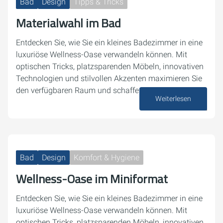
Bad
Design
Tipps & Tricks
Materialwahl im Bad
Entdecken Sie, wie Sie ein kleines Badezimmer in eine
luxuriöse Wellness-Oase verwandeln können. Mit
optischen Tricks, platzsparenden Möbeln, innovativen
Technologien und stilvollen Akzenten maximieren Sie
den verfügbaren Raum und schaffen eine…
Weiterlesen
17. Dezember 2024
Bad
Design
Komfort & Hygiene
Wellness-Oase im Miniformat
Entdecken Sie, wie Sie ein kleines Badezimmer in eine
luxuriöse Wellness-Oase verwandeln können. Mit
optischen Tricks, platzsparenden Möbeln, innovativen