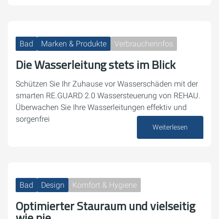
Bad
Marken & Produkte
Verbraucherinfos
Die Wasserleitung stets im Blick
Schützen Sie Ihr Zuhause vor Wasserschäden mit der
smarten RE.GUARD 2.0 Wassersteuerung von REHAU.
Überwachen Sie Ihre Wasserleitungen effektiv und
sorgenfrei
Weiterlesen
24. September 2024
Bad
Design
Komfort & Hygiene
Optimierter Stauraum und vielseitig
wie nie