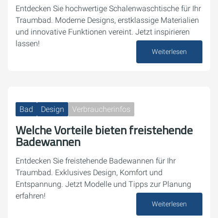
Entdecken Sie hochwertige Schalenwaschtische für Ihr
Traumbad. Moderne Designs, erstklassige Materialien
und innovative Funktionen vereint. Jetzt inspirieren
lassen!
Weiterlesen
14. Oktober 2024
Bad
Design
Verbraucherinfos
Welche Vorteile bieten freistehende
Badewannen
Entdecken Sie freistehende Badewannen für Ihr
Traumbad. Exklusives Design, Komfort und
Entspannung. Jetzt Modelle und Tipps zur Planung
erfahren!
Weiterlesen
02. Oktober 2024