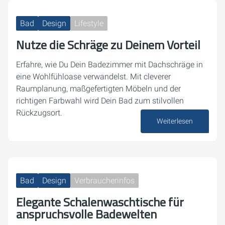
Bad
Design
Lifestyle
Nutze die Schräge zu Deinem Vorteil
Erfahre, wie Du Dein Badezimmer mit Dachschräge in
eine Wohlfühloase verwandelst. Mit cleverer
Raumplanung, maßgefertigten Möbeln und der
richtigen Farbwahl wird Dein Bad zum stilvollen
Rückzugsort.
Weiterlesen
28. Oktober 2024
Bad
Design
Verbraucherinfos
Elegante Schalenwaschtische für
anspruchsvolle Badewelten