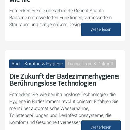
Entdecken Sie die überarbeitete Geberit Acanto
Badserie mit erweiterten Funktionen, verbessertem
Stauraum und zeitgemäßem Design.
Weiterlesen
10. September 2024
Bad
Komfort & Hygiene
Technologie & Zukunft
Die Zukunft der Badezimmerhygiene:
Berührungslose Technologien
Entdecken Sie, wie berührungslose Technologien die
Hygiene in Badezimmern revolutionieren. Erfahren Sie
mehr über automatische Wasserhähne,
Toilettenspülungen und Desinfektionssysteme, die
Komfort und Gesundheit verbessern.
Weiterlesen