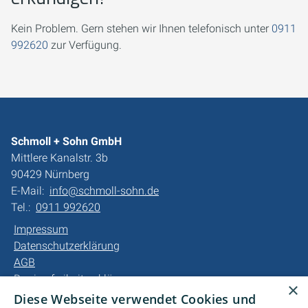
Kein Problem. Gern stehen wir Ihnen telefonisch unter
0911
992620
zur Verfügung.
Schmoll + Sohn GmbH
Mittlere Kanalstr. 3b
90429 Nürnberg
E-Mail:
info@schmoll-sohn.de
Tel.:
0911 992620
Impressum
Datenschutzerklärung
AGB
Barrierefreiheitserklärung
×
Diese Webseite verwendet Cookies und