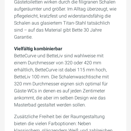
Gästetoiletten wirken durch die filigranen Schalen
aufgeräumter und größer. Im Alltag überzeugt, wie
pflegeleicht, kratzfest und widerstandsfähig die
Schalen aus glasiertem Titan-Stahl tatsächlich
sind – auf das Material gibt Bette 30 Jahre
Garantie.
Vielfältig kombinierbar
BetteCurve und BetteLiv sind wahlweise mit
einem Durchmesser von 320 oder 420 mm
erhältlich, BetteCurve ist dabei 115 mm hoch,
BetteLiv 100 mm. Die Schalenwaschtische mit
320 mm Durchmesser eignen sich optimal für
Gäste-WCs in denen es auf jeden Zentimeter
ankommt, die aber im selben Design wie das
Masterbad gestaltet werden sollen.
Zusätzliche Freiheit bei der Raumgestaltung
bieten die vielen Farboptionen: Neben
klassischem, glänzendem Weiß und zahlreichen