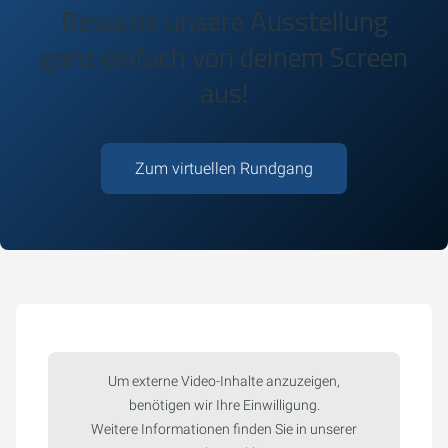
Besuche unsere Ausstellung
ganz einfach von deinem Screen
aus!
Zum virtuellen Rundgang
Um externe Video-Inhalte anzuzeigen,
benötigen wir Ihre Einwilligung.
Weitere Informationen finden Sie in unserer