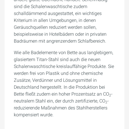
sind die Schalenwaschtische zudem
schalldämmend ausgestattet, ein wichtiges
Kriterium in allen Umgebungen, in denen
Geräuschquellen reduziert werden sollen,
beispielsweise in Hotelbädern oder in privaten
Badräumen mit angrenzendem Schlafbereich.
Wie alle Badelemente von Bette aus langlebigem,
glasiertem Titan-Stahl sind auch die neuen
Schalenwaschtische kreislauffähige Produkte. Sie
werden frei von Plastik und ohne chemische
Zusätze, Verdünner und Lösungsmittel in
Deutschland hergestellt. In die Produktion bei
Bette fließt zudem ein hoher Prozentsatz an CO
-
2
neutralem Stahl ein, der durch zertifizierte, CO
-
2
reduzierende Maßnahmen des Stahlherstellers
kompensiert wurde.