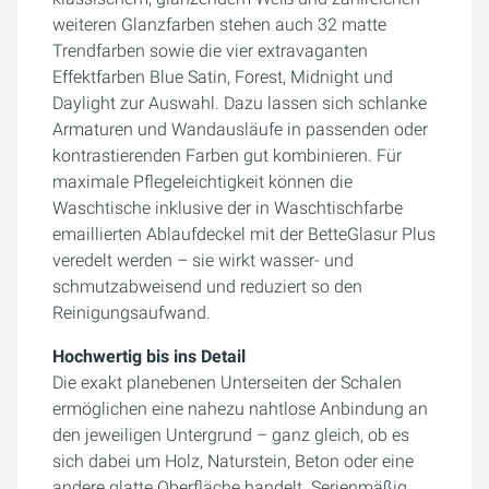
weiteren Glanzfarben stehen auch 32 matte
Trendfarben sowie die vier extravaganten
Effektfarben Blue Satin, Forest, Midnight und
Daylight zur Auswahl. Dazu lassen sich schlanke
Armaturen und Wandausläufe in passenden oder
kontrastierenden Farben gut kombinieren. Für
maximale Pflegeleichtigkeit können die
Waschtische inklusive der in Waschtischfarbe
emaillierten Ablaufdeckel mit der BetteGlasur Plus
veredelt werden – sie wirkt wasser- und
schmutzabweisend und reduziert so den
Reinigungsaufwand.
Hochwertig bis ins Detail
Die exakt planebenen Unterseiten der Schalen
ermöglichen eine nahezu nahtlose Anbindung an
den jeweiligen Untergrund – ganz gleich, ob es
sich dabei um Holz, Naturstein, Beton oder eine
andere glatte Oberfläche handelt. Serienmäßig