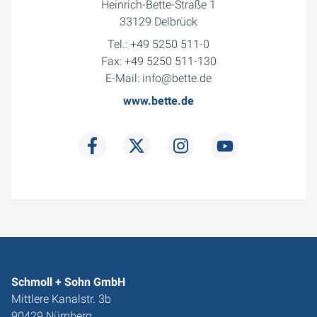
Heinrich-Bette-Straße 1
33129 Delbrück
Tel.: +49 5250 511-0
Fax: +49 5250 511-130
E-Mail: info@bette.de
www.bette.de
Schmoll + Sohn GmbH
Mittlere Kanalstr. 3b
90429 Nürnberg