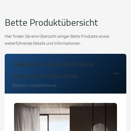
Bette Produktübersicht
Hier finden Sie eine Übersicht einiger Bette Produkte sowie
weiterführende Details und Informationen.
Elegante Schalenwaschtische für
anspruchsvolle Badwelten
BetteLiv und BetteCurve