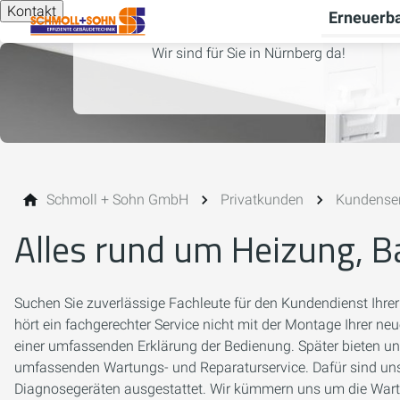
Kontakt
Erneuerba
Wir sind für Sie in Nürnberg da!
Schmoll + Sohn GmbH
Privatkunden
Kundenser
Alles rund um Heizung, Ba
Suchen Sie zuverlässige Fachleute für den Kundendienst Ihrer
hört ein fachgerechter Service nicht mit der Montage Ihrer n
einer umfassenden Erklärung der Bedienung. Später bieten un
umfassenden Wartungs- und Reparaturservice. Dafür sind un
Diagnosegeräten ausgestattet. Wir kümmern uns um die Wartu