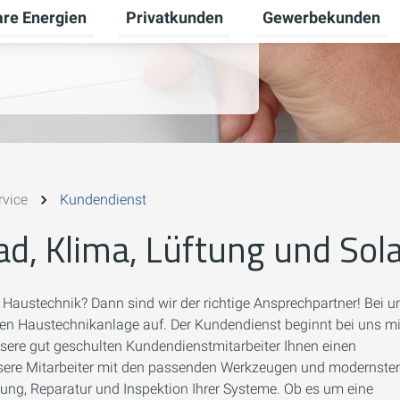
re Energien
Privatkunden
Gewerbekunden
Untermenü für Erneuerbare Energien um
Untermenü für Priva
vice
Kundendienst
d, Klima, Lüftung und Sol
 Haustechnik? Dann sind wir der richtige Ansprechpartner! Bei u
euen Haustechnikanlage auf. Der Kundendienst beginnt bei uns mi
sere gut geschulten Kundendienstmitarbeiter Ihnen einen
sere Mitarbeiter mit den passenden Werkzeugen und modernste
ng, Reparatur und Inspektion Ihrer Systeme. Ob es um eine