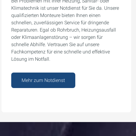
Bei Problemen mit Ihrer Heizung, Sanitär- oder
Klimatechnik ist unser Notdienst für Sie da. Unsere
qualifizierten Monteure bieten Ihnen einen
schnellen, zuverlässigen Service für dringende
Reparaturen. Egal ob Rohrbruch, Heizungsausfall
oder Klimaanlagenstörung – wir sorgen für
schnelle Abhilfe. Vertrauen Sie auf unsere
Fachkompetenz für eine schnelle und effektive
Lösung im Notfall.
Mehr zum Notdienst