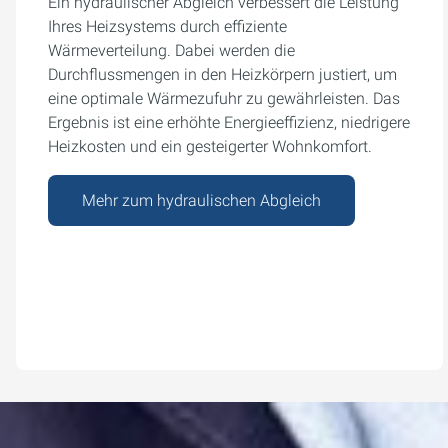
Ein hydraulischer Abgleich verbessert die Leistung
Ihres Heizsystems durch effiziente
Wärmeverteilung. Dabei werden die
Durchflussmengen in den Heizkörpern justiert, um
eine optimale Wärmezufuhr zu gewährleisten. Das
Ergebnis ist eine erhöhte Energieeffizienz, niedrigere
Heizkosten und ein gesteigerter Wohnkomfort.
Mehr zum hydraulischen Abgleich