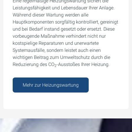
Eine regelmäßige Heizungswartung sichert die
Leistungsfähigkeit und Lebensdauer Ihrer Anlage.
Während dieser Wartung werden alle
Hauptkomponenten sorgfältig kontrolliert, gereinigt
und bei Bedarf instand gesetzt oder ersetzt. Diese
vorbeugende Maßnahme verhindert nicht nur
kostspielige Reparaturen und unerwartete
Systemausfälle, sondern leistet auch einen
wichtigen Beitrag zum Umweltschutz durch die
Reduzierung des CO
-Ausstoßes Ihrer Heizung.
2
Mehr zur Heizungswartung