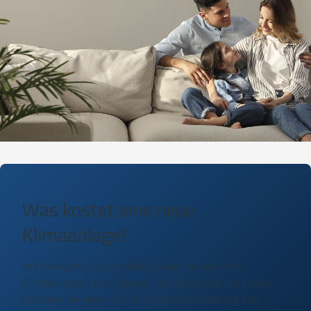
Was kostet eine neue
Klimaanlage?
Mit wenigen Klicks konfigurieren Sie sich Ihre
Klimaanlage für zu Hause, fürs Büro oder die Praxis.
Erhalten Sie einen Sofort-Kostenvoranschlag von