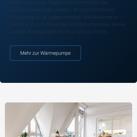
Gerät an warmen Tagen auch zum Kühlen der
Raumluft verwendet werden. Je nach technischer
Umsetzung ist es zudem möglich, die Abwärme zu
nutzen z. B. zum Erwärmen von Brauchwasser, die bei
anderen Klimageräten sonst ungenutzt bleibt.
Mehr zur Wärmepumpe