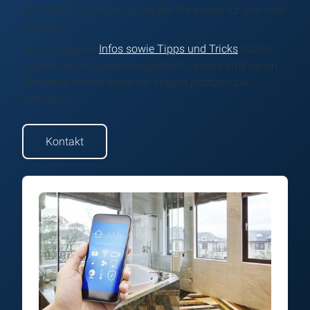
einer Wohnraumlüftung sorgen Sie immer für gesunde
Raumluft.
Die wichtigsten
Infos sowie Tipps und Tricks
haben
wir hier für Sie zusammengestellt. Unsere erfahrenen
Monteure stehen Ihnen bei Fragen jederzeit zur
Verfügung.
Kontakt