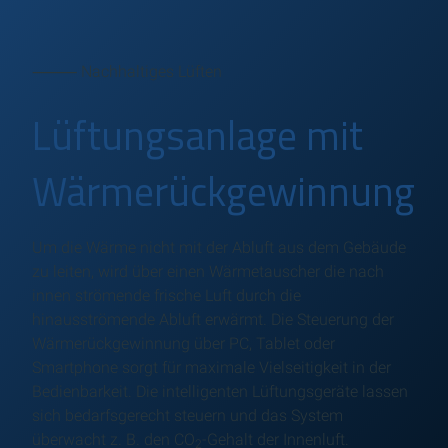
⸻ Nachhaltiges Lüften
Lüftungsanlage mit
Wärmerückgewinnung
Um die Wärme nicht mit der Abluft aus dem Gebäude
zu leiten, wird über einen Wärmetauscher die nach
innen strömende frische Luft durch die
hinausströmende Abluft erwärmt. Die Steuerung der
Wärmerückgewinnung über PC, Tablet oder
Smartphone sorgt für maximale Vielseitigkeit in der
Bedienbarkeit. Die intelligenten Lüftungsgeräte lassen
sich bedarfsgerecht steuern und das System
überwacht z. B. den CO
-Gehalt der Innenluft.
2