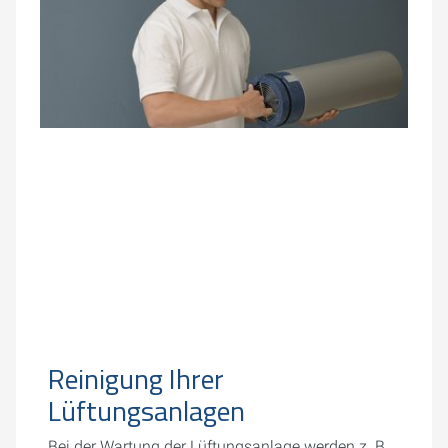
Reinigung Ihrer
Lüftungsanlagen
Bei der Wartung der Lüftungsanlage werden z. B.