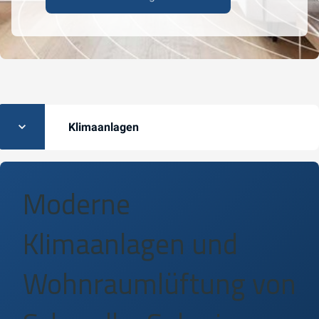
Klimaanlagen
Moderne
Klimaanlagen und
Wohnraumlüftung von