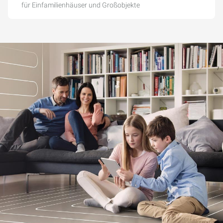
für Einfamilienhäuser und Großobjekte