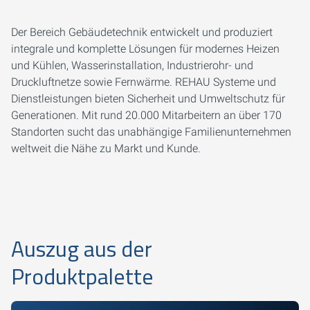
Der Bereich Gebäudetechnik entwickelt und produziert
integrale und komplette Lösungen für modernes Heizen
und Kühlen, Wasserinstallation, Industrierohr- und
Druckluftnetze sowie Fernwärme. REHAU Systeme und
Dienstleistungen bieten Sicherheit und Umweltschutz für
Generationen. Mit rund 20.000 Mitarbeitern an über 170
Standorten sucht das unabhängige Familienunternehmen
weltweit die Nähe zu Markt und Kunde.
Auszug aus der
Produktpalette