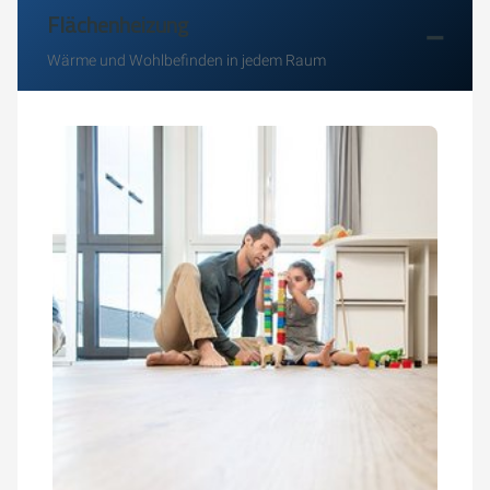
Flächenheizung
Wärme und Wohlbefinden in jedem Raum