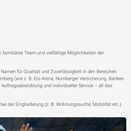
 familiäres Team und vielfältige Möglichkeiten der
 Namen für Qualität und Zuverlässigkeit in den Bereichen
nberg (wie z. B. Eis-Arena, Nürnberger Versicherung, Banken
Auftragsabwicklung und individueller Service – all das
ei der Eingliederung (z. B. Wohnungssuche, Mobilität etc.).