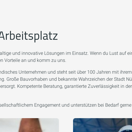
Arbeitsplatz
ltige und innovative Lösungen im Einsatz. Wenn du Lust auf ein
ren Vorteile an und komm zu uns.
ändisches Unternehmen und steht seit über 100 Jahren mit ihrem
tung. Große Bauvorhaben und bekannte Wahrzeichen der Stadt Nür
orgt. Kompetente Beratung, garantierte Zuverlässigkeit in der 
esellschaftlichem Engagement und unterstützen bei Bedarf gerne b