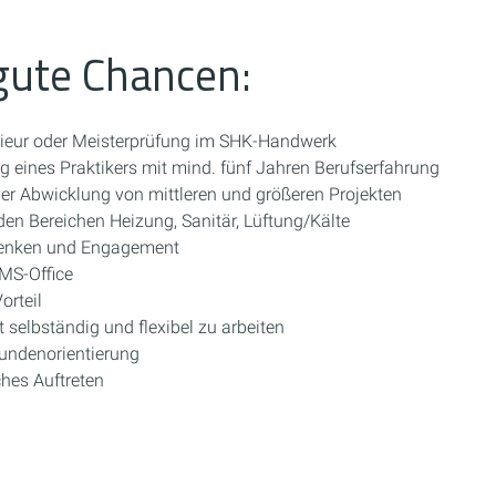
gute Chancen:
enieur oder Meisterprüfung im SHK-Handwerk
ng eines Praktikers mit mind. fünf Jahren Berufserfahrung
er Abwicklung von mittleren und größeren Projekten
den Bereichen Heizung, Sanitär, Lüftung/Kälte
enken und Engagement
MS-Office
orteil
 selbständig und flexibel zu arbeiten
Kundenorientierung
ches Auftreten
3