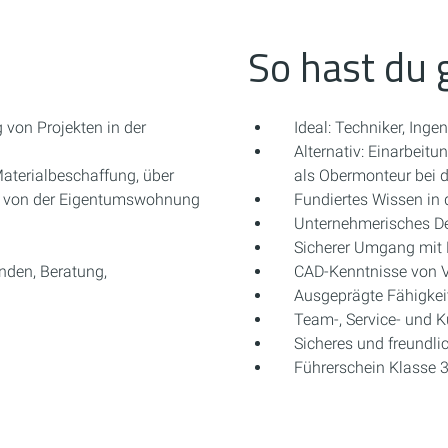
So hast du 
 von Projekten in der
Ideal: Techniker, Ing
Alternativ: Einarbeitu
Materialbeschaffung, über
als Obermonteur bei d
g von der Eigentumswohnung
Fundiertes Wissen in 
Unternehmerisches D
Sicherer Umgang mit 
nden, Beratung,
CAD-Kenntnisse von V
Ausgeprägte Fähigkeit
Team-, Service- und 
Sicheres und freundli
Führerschein Klasse 