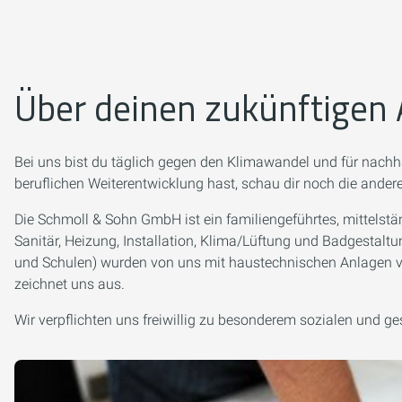
Über deinen zukünftigen 
Bei uns bist du täglich gegen den Klimawandel und für nachha
beruflichen Weiterentwicklung hast, schau dir noch die ande
Die Schmoll & Sohn GmbH ist ein familiengeführtes, mittelst
Sanitär, Heizung, Installation, Klima/Lüftung und Badgestal
und Schulen) wurden von uns mit haustechnischen Anlagen vers
zeichnet uns aus.
Wir verpflichten uns freiwillig zu besonderem sozialen und g