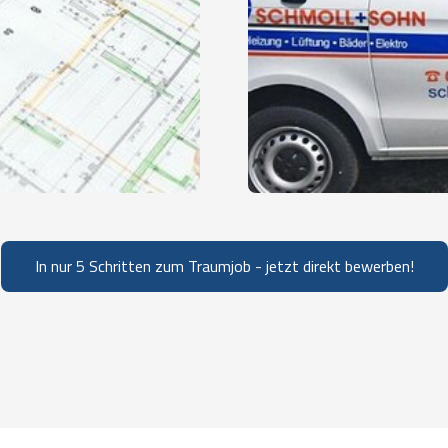
In nur 5 Schritten zum Traumjob - jetzt direkt bewerben!