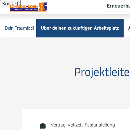
Kontakt
Erneuerba
Dein Traumjob!
Über deinen zukünftigen Arbeitsplatz
Projektleit
Vertrag, Vollzeit, Festanstellung