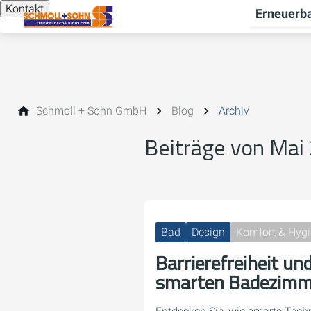
Kontakt
Erneuerba
Schmoll + Sohn GmbH
Blog
Archiv
Beiträge von Mai
Bad
Design
Komfort & Hyg
Barrierefreiheit un
smarten Badezimm