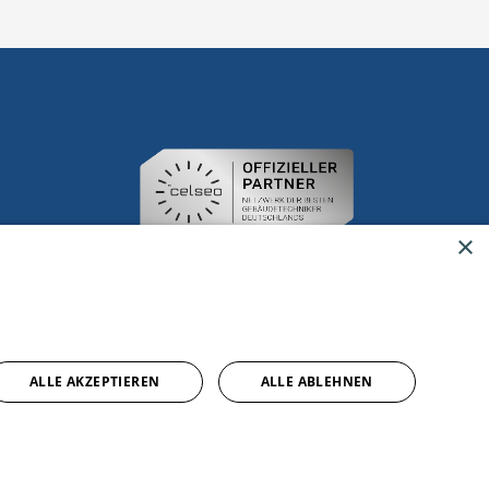
×
ALLE AKZEPTIEREN
ALLE ABLEHNEN