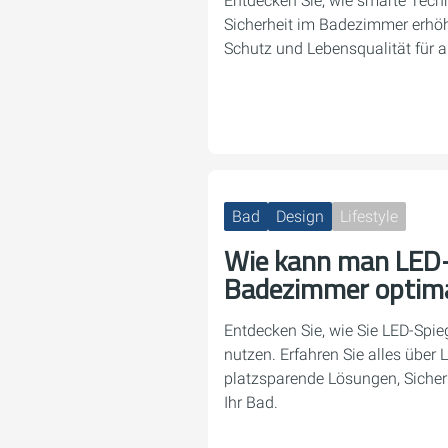
Entdecken Sie, wie smarte Techn
Sicherheit im Badezimmer erhöh
Schutz und Lebensqualität für a
Bad
Design
Lifestyle
Wie kann man LED-
Badezimmer optima
Entdecken Sie, wie Sie LED-Spi
nutzen. Erfahren Sie alles über L
platzsparende Lösungen, Sicherh
Ihr Bad.