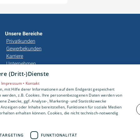
Unsere Bereiche
Privatkunden
Gewerbekunden
Karriere
Unternehmen
Kontakt
e (Dritt-)Dienste
•
Impressum •
Kontakt
, mit Hilfe derer Informationen auf dem Endgerät gespeichert
n werden, z.B. Cookies. Ihre personenbezogenen Daten werden von
ne Zwecke, ggf. Analyse-, Marketing- und Statistikzwecke
Anzeigen oder Inhalte bereitstellen, Funktionen für soziale Medien
rhalten erhalten können. Cookies, die nicht technisch-notwendig
TARGETING
FUNKTIONALITÄT