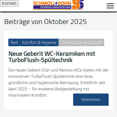
Kontakt
Beiträge von Oktober 2025
Bad
Komfort & Hygiene
Technologie & Zukunft
Neue Geberit WC-Keramiken mit
TurboFlush-Spültechnik
Die neuen Geberit iCon und Renova WCs bieten mit der
innovativen TurboFlush-Spültechnik eine leise,
gründliche und hygienische Reinigung. Erhältlich seit
April 2025 – für moderne Badgestaltung mit
maximalem Komfort.
Weiterlesen
16. Oktober 2025