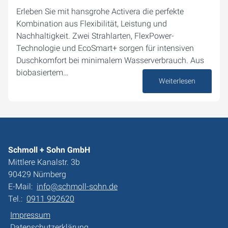
Erleben Sie mit hansgrohe Activera die perfekte
Kombination aus Flexibilität, Leistung und
Nachhaltigkeit. Zwei Strahlarten, FlexPower-
Technologie und EcoSmart+ sorgen für intensiven
Duschkomfort bei minimalem Wasserverbrauch. Aus
biobasiertem…
Weiterlesen
07. Oktober 2025
Schmoll + Sohn GmbH
Mittlere Kanalstr. 3b
90429 Nürnberg
E-Mail:
info@schmoll-sohn.de
Tel.:
0911 992620
Impressum
Datenschutzerklärung