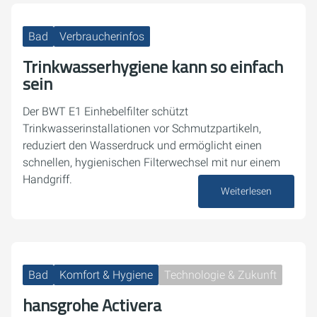
Bad
Verbraucherinfos
Trinkwasserhygiene kann so einfach
sein
Der BWT E1 Einhebelfilter schützt
Trinkwasserinstallationen vor Schmutzpartikeln,
reduziert den Wasserdruck und ermöglicht einen
schnellen, hygienischen Filterwechsel mit nur einem
Handgriff.
Weiterlesen
10. Oktober 2025
Bad
Komfort & Hygiene
Technologie & Zukunft
hansgrohe Activera