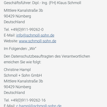
Geschäftsführer: Dipl.- Ing. (FH) Klaus Schmoll
MIttlere Kanalstraße 3b
90429 Nürnberg
Deutschland
Tel. +49(0)911-99262-0
E-Mail:
info@schmoll-sohn.de
Website:
www.schmoll-sohn.de
Im Folgenden: „Wir“
Den Datenschutzbeauftragten des Verantwortlichen
erreichen Sie wie folgt:
Christine Hampl
Schmoll + Sohn GmbH
Mittlere Kanalstraße 3b
90429 Nürnberg
Deutschland
Tel. +49(0)911-99262-16
E-Mail:
c.hampl@schmoll-sohn.de