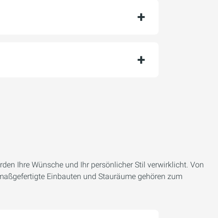
den Ihre Wünsche und Ihr persönlicher Stil verwirklicht. Von
h maßgefertigte Einbauten und Stauräume gehören zum