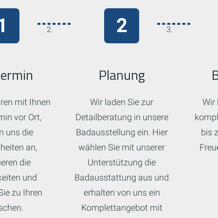
termin
Planung
ren mit Ihnen
Wir laden Sie zur
Wir 
min vor Ort,
Detailberatung in unsere
kompl
 uns die
Badausstellung ein. Hier
bis 
eiten an,
wählen Sie mit unserer
Freue
ieren die
Unterstützung die
eiten und
Badausstattung aus und
Sie zu Ihren
erhalten von uns ein
chen.
Komplettangebot mit