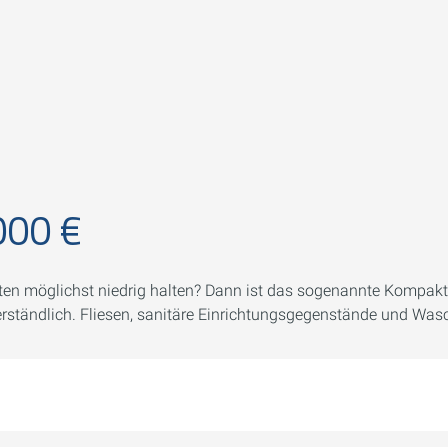
000 €
sten möglichst niedrig halten? Dann ist das sogenannte Kompakt-
rständlich. Fliesen, sanitäre Einrichtungsgegenstände und Was