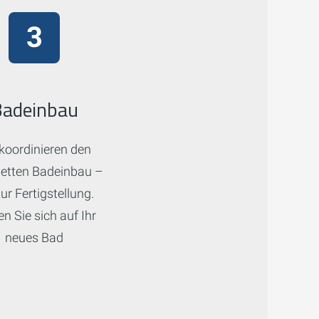
Badeinbau
koordinieren den
etten Badeinbau –
zur Fertigstellung.
n Sie sich auf Ihr
neues Bad