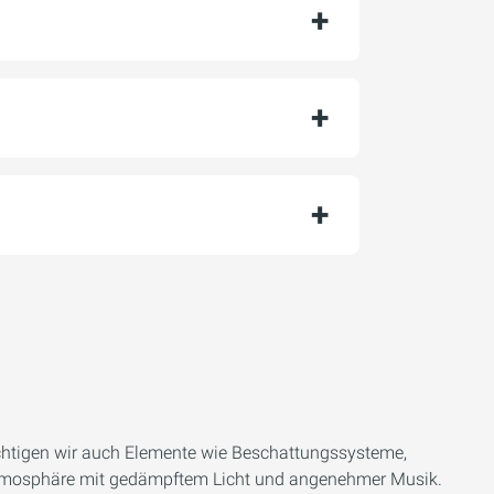
chtigen wir auch Elemente wie Beschattungssysteme,
r Atmosphäre mit gedämpftem Licht und angenehmer Musik.