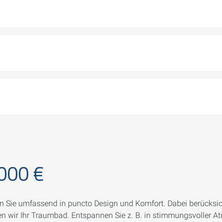
000 €
en Sie umfassend in puncto Design und Komfort. Dabei berücksi
anen wir Ihr Traumbad. Entspannen Sie z. B. in stimmungsvolle