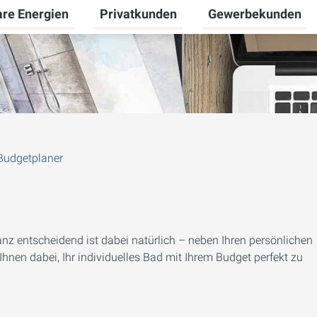
re Energien
Privatkunden
Gewerbekunden
Untermenü für Erneuerbare Energien um
Untermenü für Priva
Budgetplaner
Ganz entscheidend ist dabei natürlich – neben Ihren persönlichen
hnen dabei, Ihr individuelles Bad mit Ihrem Budget perfekt zu