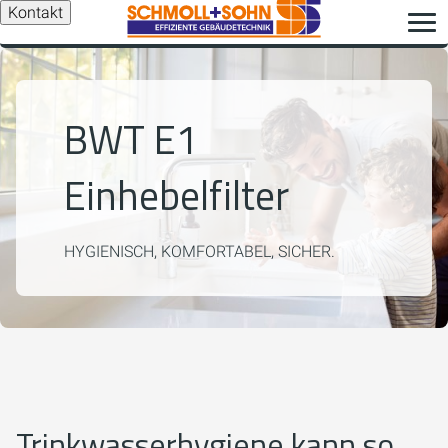
Kontakt
BWT E1
Einhebelfilter
HYGIENISCH, KOMFORTABEL, SICHER.
Trinkwasserhygiene kann so