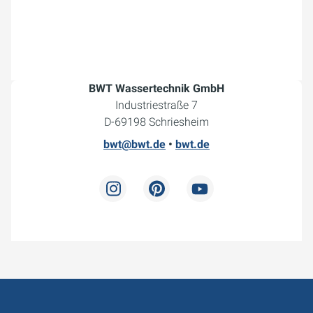
BWT Wassertechnik GmbH
Industriestraße 7
D-69198 Schriesheim
bwt@bwt.de
•
bwt.de