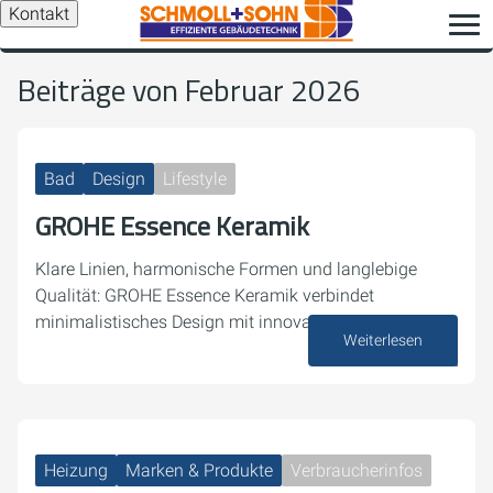
Kontakt
Beiträge von Februar 2026
Bad
Design
Lifestyle
GROHE Essence Keramik
Klare Linien, harmonische Formen und langlebige
Qualität: GROHE Essence Keramik verbindet
minimalistisches Design mit innovativen Features.
Weiterlesen
25. Februar 2026
Heizung
Marken & Produkte
Verbraucherinfos