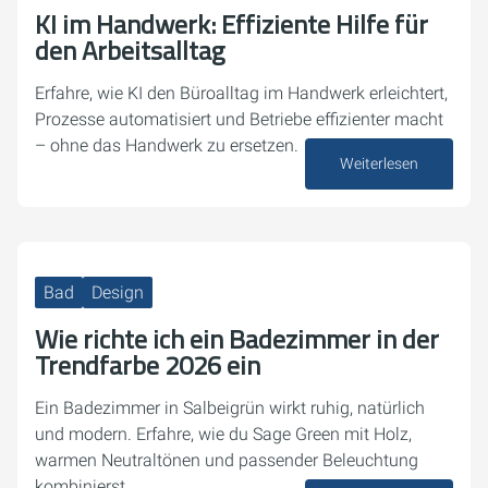
KI im Handwerk: Effiziente Hilfe für
den Arbeitsalltag
Erfahre, wie KI den Büroalltag im Handwerk erleichtert,
Prozesse automatisiert und Betriebe effizienter macht
– ohne das Handwerk zu ersetzen.
Weiterlesen
13. Februar 2026
Bad
Design
Wie richte ich ein Badezimmer in der
Trendfarbe 2026 ein
Ein Badezimmer in Salbeigrün wirkt ruhig, natürlich
und modern. Erfahre, wie du Sage Green mit Holz,
warmen Neutraltönen und passender Beleuchtung
kombinierst.