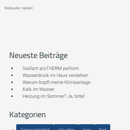
Bildquelle: Vaillant
Neueste Beiträge
Vaillant aroTHERM perform
Wasserdruck im Haus verstehen
Warum tropft meine Klimaanlage
Kalk im Wasser
Heizung im Sommer? Ja, bitte!
Kategorien
°celseo berichtet
Aktuelles
Axor
Bad