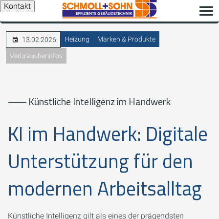
Kontakt
Heizung
Marken & Produkte
13.02.2026
Verbraucherinfos
⸺ Künstliche Intelligenz im Handwerk
KI im Handwerk: Digitale
Unterstützung für den
modernen Arbeitsalltag
Künstliche Intelligenz gilt als eines der prägendsten