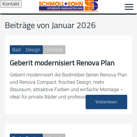
Kontakt
Beiträge von Januar 2026
Bad
Design
Lifestyle
Geberit modernisiert Renova Plan
Geberit modernisiert die Badmöbel-Serien Renova Plan
und Renova Compact: frisches Design, mehr
Stauraum, attraktive Farben und einfache Montage –
ideal für private Bäder und professionelle Projekte.
Weiterlesen
27. Januar 2026