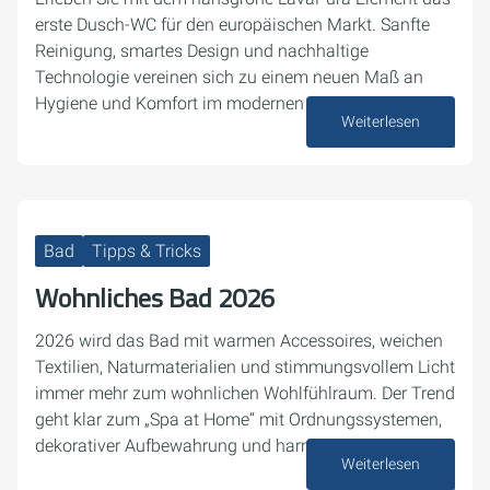
erste Dusch-WC für den europäischen Markt. Sanfte
Reinigung, smartes Design und nachhaltige
Technologie vereinen sich zu einem neuen Maß an
Hygiene und Komfort im modernen Badezimmer.
Weiterlesen
13. Januar 2026
Bad
Tipps & Tricks
Wohnliches Bad 2026
2026 wird das Bad mit warmen Accessoires, weichen
Textilien, Naturmaterialien und stimmungsvollem Licht
immer mehr zum wohnlichen Wohlfühlraum. Der Trend
geht klar zum „Spa at Home“ mit Ordnungssystemen,
dekorativer Aufbewahrung und harmonischen…
Weiterlesen
08. Januar 2026