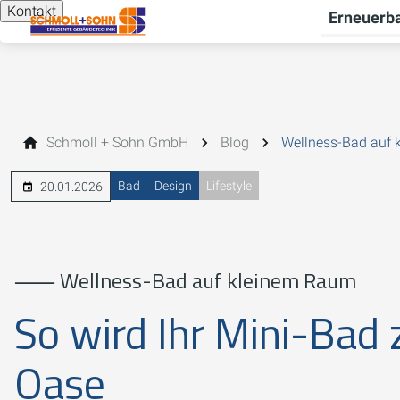
Kontakt
Erneuerba
Schmoll + Sohn GmbH
Blog
Wellness-Bad auf 
Bad
Design
Lifestyle
20.01.2026
⸺ Wellness-Bad auf kleinem Raum
So wird Ihr Mini-Bad 
Oase