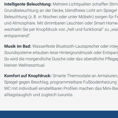
Intelligente Beleuchtung:
Mehrere Lichtquellen schaffen Sti
Grundbeleuchtung an der Decke, blendfreies Licht am Spiegel 
Beleuchtung (z. B. in Nischen oder unter Möbeln) sorgen für F
und Atmosphäre. Mit dimmbaren Leuchten oder Smart-Home
wechseln Sie per Knopfdruck von „hell und funktional“ zu „w
entspannend“.
Musik im Bad:
Wasserfeste Bluetooth-Lautsprecher oder integ
Soundsysteme erlauben leise Hintergrundmusik oder Entspan
So wird die morgendliche Dusche oder das abendliche Pfle
kleinen Wellnessritual.
Komfort auf Knopfdruck:
Smarte Thermostate an Armaturen,
Spiegel gegen Beschlag, programmierbare Fußbodenheizung 
WC mit individuell einstellbaren Profilen machen das Mini-Ba
alltagstauglich und zugleich luxuriös.