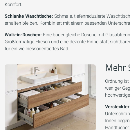
Komfort.
Schlanke Waschtische:
Schmale, tiefenreduzierte Waschtisc
erhalten bleiben. Kombiniert mit einem passenden Unterschr
Walk-in-Duschen:
Eine bodengleiche Dusche mit Glasabtrenn
Großformatige Fliesen und eine dezente Rinne statt sichtbare
für ein wellnessorientiertes Bad.
Mehr 
Ordnung ist 
weniger Geg
hochwertige
Versteckter
Unterschrän
Innen liege
Handtücher 