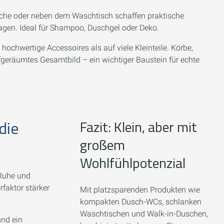
che oder neben dem Waschtisch schaffen praktische
agen. Ideal für Shampoo, Duschgel oder Deko.
 hochwertige Accessoires als auf viele Kleinteile. Körbe,
fgeräumtes Gesamtbild – ein wichtiger Baustein für echte
die
Fazit: Klein, aber mit
großem
Wohlfühlpotenzial
 Ruhe und
faktor stärker
Mit platzsparenden Produkten wie
kompakten Dusch-WCs, schlanken
Waschtischen und Walk-in-Duschen,
und ein