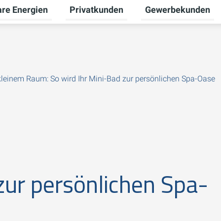
re Energien
Privatkunden
Gewerbekunden
Untermenü für Erneuerbare Energien um
Untermenü für Priva
kleinem Raum: So wird Ihr Mini-Bad zur persönlichen Spa-Oase
zur persönlichen Spa-