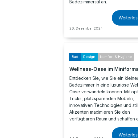
Badezimmerstil an.
Weiterle
26. Dezember 2024
Bad
Design
Komfort & Hygiene
Wellness-Oase im Miniform
Entdecken Sie, wie Sie ein kleine
Badezimmer in eine luxuriöse Wel
Oase verwandeln können. Mit opt
Tricks, platzsparenden Möbeln,
innovativen Technologien und stil
Akzenten maximieren Sie den
verfügbaren Raum und schaffen 
Weiterle