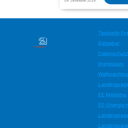
04. Dezember 2024
Testseite Fo
Ratgeber
Datenschutz
Impressum
Weihnachtsg
Landingpage
EE Medatsu
EE-Energie 
Landingpag
Landingpage