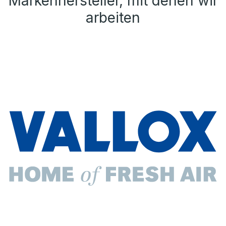
Markenhersteller, mit denen wir
arbeiten