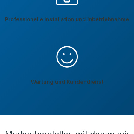
Professionelle Installation und Inbetriebnahme
Wartung und Kundendienst