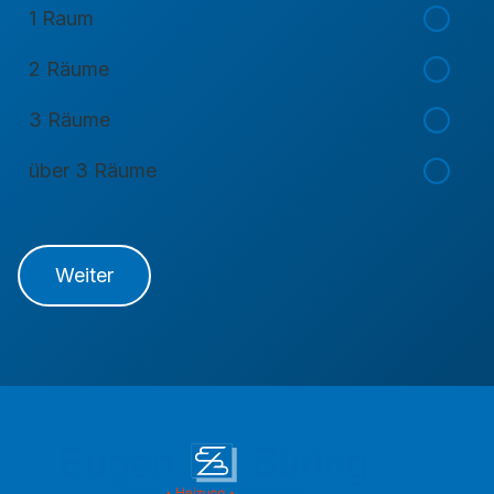
1 Raum
2 Räume
3 Räume
über 3 Räume
Weiter