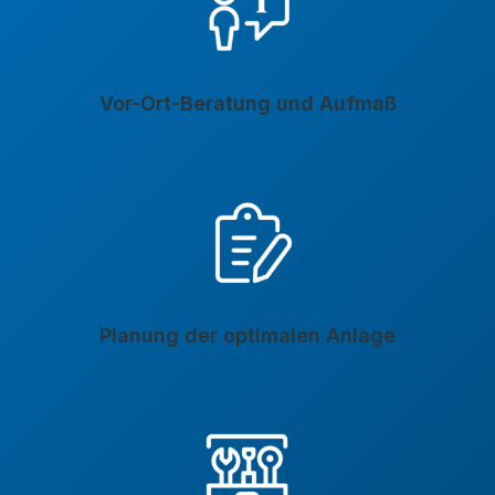
Vor-Ort-Beratung und Aufmaß
Planung der optimalen Anlage