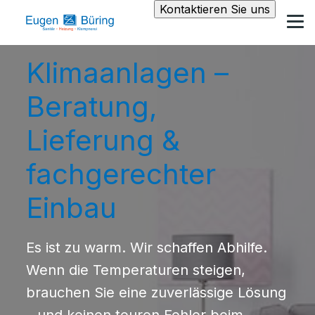
Kontaktieren Sie uns
Klimaanlagen –
Beratung,
Lieferung &
fachgerechter
Einbau
Es ist zu warm. Wir schaffen Abhilfe.
Wenn die Temperaturen steigen,
brauchen Sie eine zuverlässige Lösung