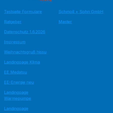
Testseite Formulare
Schmoll + Sohn GmbH
Ratgeber
Master
Datenschutz 1.6.2026
Impressum
Weihnachtsgruß hissu
Landingpage Klima
EE Medatsu
EE-Energie neu
Landingpage
Wärmepumpe
Landingpage