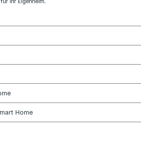
ür Ihr Eigenheim.
Home
 Smart Home