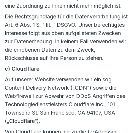
eine Zuordnung zu Ihnen nicht mehr möglich ist.
Die Rechtsgrundlage für die Datenverarbeitung ist
Art. 6 Abs. 1 S. 1 lit. f DSGVO. Unser berechtigtes
Interesse folgt aus oben aufgelisteten Zwecken
zur Datenerhebung. In keinem Fall verwenden wir
die erhobenen Daten zu dem Zweck,
Rückschlüsse auf Ihre Person zu ziehen.
c) Cloudflare
Auf unserer Website verwenden wir ein sog.
Content Delivery Network („CDN“) sowie die
Webfirewall zur Abwehr von DDoS Angriffen des
Technologiedienstleisters Cloudflare Inc., 101
Townsend St. San Francisco, CA 94107, USA
(„Cloudflare“).
Von Cloudflare können hierzu die IP-Adressen,