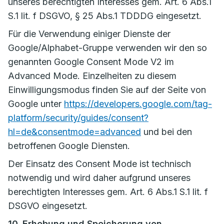
unseres berechtigten Interesses gem. Art. 6 Abs.1
S.1 lit. f DSGVO, § 25 Abs.1 TDDDG eingesetzt.
Für die Verwendung einiger Dienste der
Google/Alphabet-Gruppe verwenden wir den so
genannten Google Consent Mode V2 im
Advanced Mode. Einzelheiten zu diesem
Einwilligungsmodus finden Sie auf der Seite von
Google unter
https://developers.google.com/tag-
platform/security/guides/consent?
hl=de&consentmode=advanced
und bei den
betroffenen Google Diensten.
Der Einsatz des Consent Mode ist technisch
notwendig und wird daher aufgrund unseres
berechtigten Interesses gem. Art. 6 Abs.1 S.1 lit. f
DSGVO eingesetzt.
10. Erhebung und Speicherung von