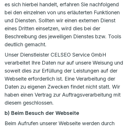
es sich hierbei handelt, erfahren Sie nachfolgend
bei den einzelnen von uns erläuterten Funktionen
und Diensten. Sollten wir einen externen Dienst
eines Dritten einsetzen, wird dies bei der
Beschreibung des jeweiligen Dienstes bzw. Tools
deutlich gemacht.
Unser Dienstleister CELSEO Service GmbH
verarbeitet Ihre Daten nur auf unsere Weisung und
soweit dies zur Erfüllung der Leistungen auf der
Webseite erforderlich ist. Eine Verarbeitung der
Daten zu eigenen Zwecken findet nicht statt. Wir
haben einen Vertrag zur Auftragsverarbeitung mit
diesem geschlossen.
b) Beim Besuch der Webseite
Beim Aufrufen unserer Webseite werden durch