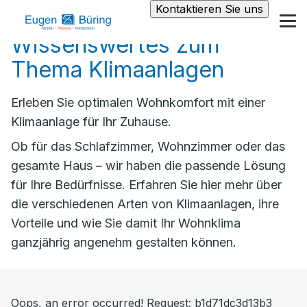
Kontaktieren Sie uns
Wissenswertes zum
Thema Klimaanlagen
Erleben Sie optimalen Wohnkomfort mit einer
Klimaanlage für Ihr Zuhause.
Ob für das Schlafzimmer, Wohnzimmer oder das
gesamte Haus – wir haben die passende Lösung
für Ihre Bedürfnisse. Erfahren Sie hier mehr über
die verschiedenen Arten von Klimaanlagen, ihre
Vorteile und wie Sie damit Ihr Wohnklima
ganzjährig angenehm gestalten können.
Oops, an error occurred! Request: b1d71dc3d13b3