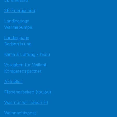
EE Medatsu
EE-Energie neu
Landingpage
Wärmepumpe
Landingpage
Badsanierung
Klima & Lüftung - hissu
Vorgaben für Vaillant
Kompetenzpartner
Aktuelles
Fliesenarbeiten (toujou)
Was nur wir haben HI
Weihnachtspost