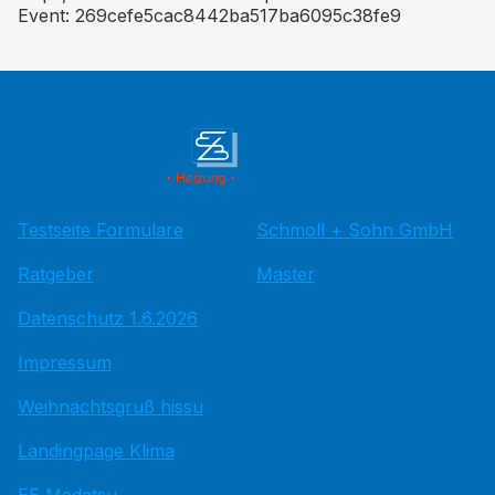
Event: 269cefe5cac8442ba517ba6095c38fe9
Testseite Formulare
Schmoll + Sohn GmbH
Ratgeber
Master
Datenschutz 1.6.2026
Impressum
Weihnachtsgruß hissu
Landingpage Klima