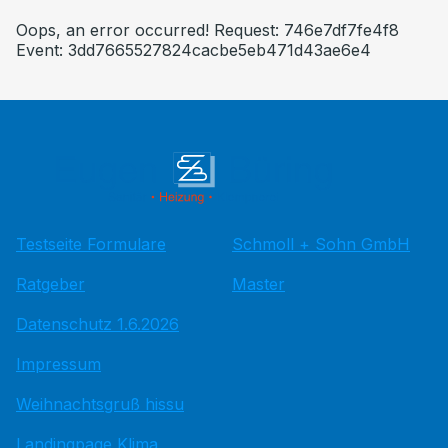
Oops, an error occurred! Request: 746e7df7fe4f8
Event: 3dd7665527824cacbe5eb471d43ae6e4
Testseite Formulare
Schmoll + Sohn GmbH
Ratgeber
Master
Datenschutz 1.6.2026
Impressum
Weihnachtsgruß hissu
Landingpage Klima