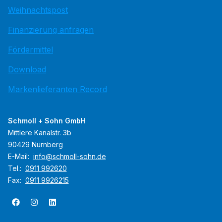
Weihnachtspost
Finanzierung anfragen
Fördermittel
Download
Markenlieferanten Record
Schmoll + Sohn GmbH
Mittlere Kanalstr. 3b
90429 Nürnberg
E-Mail:
info@schmoll-sohn.de
Tel.:
0911 992620
Fax:
0911 9926215