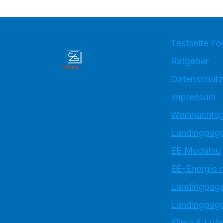
Testseite Fo
Ratgeber
Datenschutz
Impressum
Weihnachtsg
Landingpage
EE Medatsu
EE-Energie 
Landingpag
Landingpage
Klima & Lüft