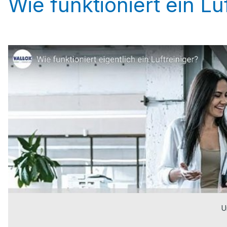
Wie funktioniert ein Lu
U