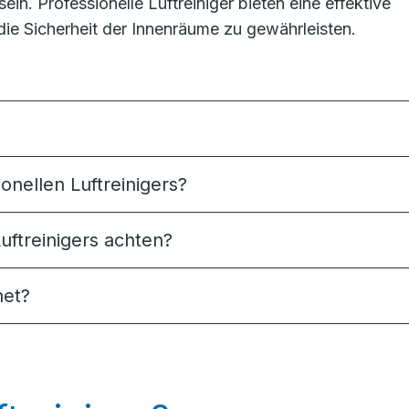
in. Professionelle Luftreiniger bieten eine effektive
die Sicherheit der Innenräume zu gewährleisten.
onellen Luftreinigers?
uftreinigers achten?
net?