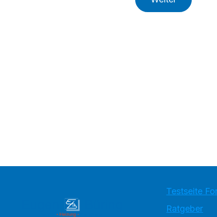
Testseite Fo
Ratgeber