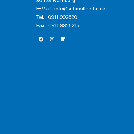
90429 Nürnberg
E-Mail:
info@schmoll-sohn.de
Tel.:
0911 992620
Fax:
0911 9926215