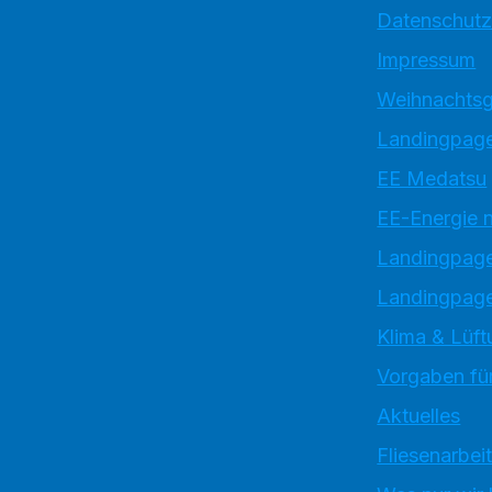
Datenschutz
Impressum
Weihnachtsg
Landingpage
EE Medatsu
EE-Energie 
Landingpag
Landingpage
Klima & Lüft
Vorgaben für
Aktuelles
Fliesenarbei