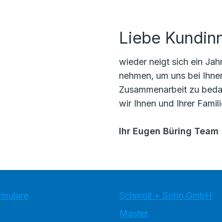
Liebe Kundin
wieder neigt sich ein Ja
nehmen, um uns bei Ihne
Zusammenarbeit zu beda
wir Ihnen und Ihrer Famil
Ihr Eugen Büring Team
rmulare
Schmoll + Sohn GmbH
Master