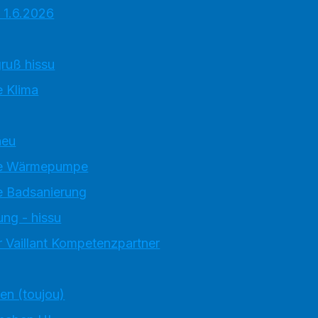
 1.6.2026
ruß hissu
 Klima
neu
e Wärmepumpe
 Badsanierung
ung - hissu
 Vaillant Kompetenzpartner
ten (toujou)