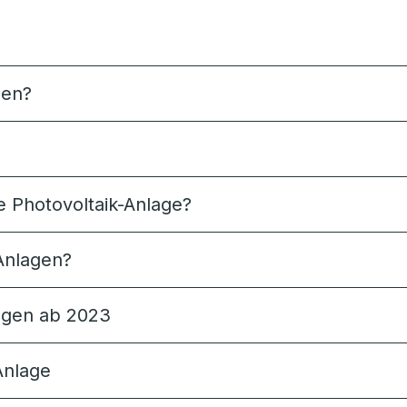
gen?
e Photovoltaik-Anlage?
Anlagen?
lagen ab 2023
Anlage