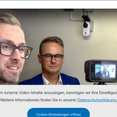
m externe Video-Inhalte anzuzeigen, benötigen wir Ihre Einwilligun
Weitere Informationen finden Sie in unserer
Datenschutzerklärung.
Cookie-Einstellungen öffnen