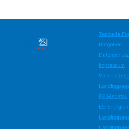
Testseite Fo
Ratgeber
Datenschutz
Impressum
Weihnachtsg
Landingpage
EE Medatsu
EE-Energie 
Landingpag
Landingpage