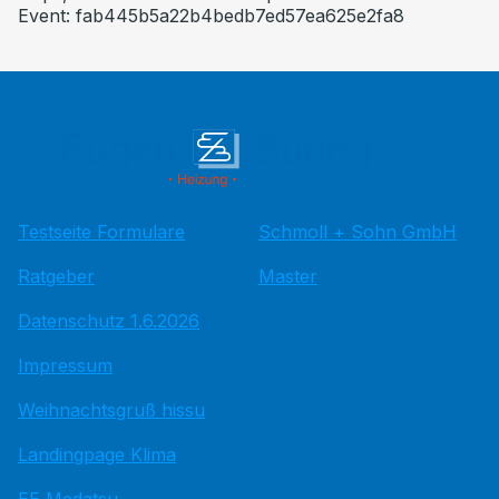
Event: fab445b5a22b4bedb7ed57ea625e2fa8
Testseite Formulare
Schmoll + Sohn GmbH
Ratgeber
Master
Datenschutz 1.6.2026
Impressum
Weihnachtsgruß hissu
Landingpage Klima