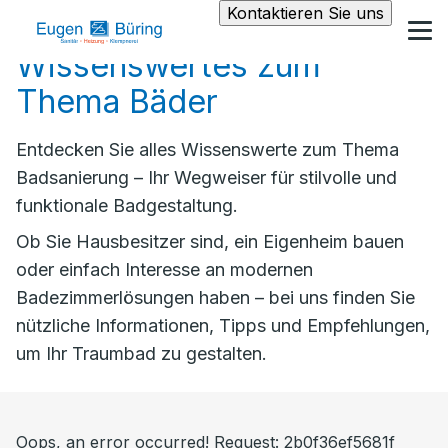
Kontaktieren Sie uns
Wissenswertes zum
Thema Bäder
Entdecken Sie alles Wissenswerte zum Thema
Badsanierung – Ihr Wegweiser für stilvolle und
funktionale Badgestaltung.
Ob Sie Hausbesitzer sind, ein Eigenheim bauen
oder einfach Interesse an modernen
Badezimmerlösungen haben – bei uns finden Sie
nützliche Informationen, Tipps und Empfehlungen,
um Ihr Traumbad zu gestalten.
Oops, an error occurred! Request: 2b0f36ef5681f