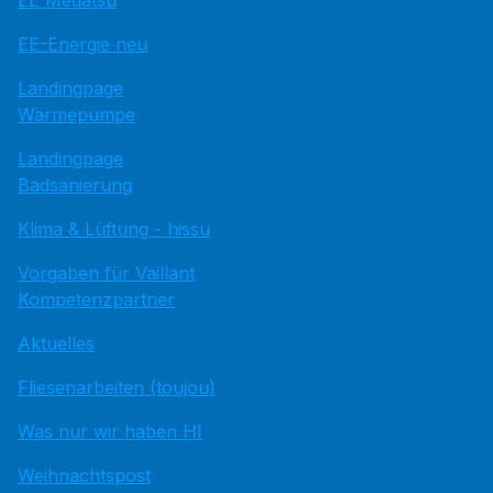
EE Medatsu
EE-Energie neu
Landingpage
Wärmepumpe
Landingpage
Badsanierung
Klima & Lüftung - hissu
Vorgaben für Vaillant
Kompetenzpartner
Aktuelles
Fliesenarbeiten (toujou)
Was nur wir haben HI
Weihnachtspost