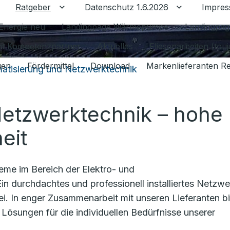
Ratgeber
Datenschutz 1.6.2026
Impre
Untermenü für Ratgeber umschalten
Untermenü f
Energie neu
Landingpage Wärmepumpe
Landingpag
ant Kompetenzpartner
Aktuelles
Fliesenarbeiten (tou
gen
Fördermittel
Download
Markenlieferanten R
atisierung und Netzwerktechnik
Netzwerktechnik – hohe
eit
eme im Bereich der Elektro- und
 durchdachtes und professionell installiertes Netzwe
bei. In enger Zusammenarbeit mit unseren Lieferanten b
ösungen für die individuellen Bedürfnisse unserer