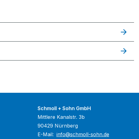
Schmoll + Sohn GmbH
Mittlere Kanalstr. 3b
90429 Nürnberg
E-Mail:
info@schmoll-sohn.de