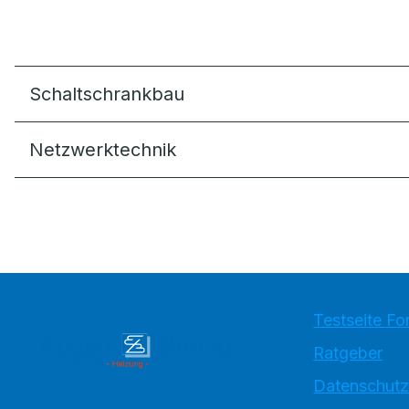
Schaltschrankbau
Netzwerktechnik
Testseite Fo
Ratgeber
Datenschutz