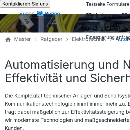
Kontaktieren Sie uns
Testseite Formulare
EE Medatsu
EE-
Vorgaben für Vaill
Finanzierung anfra
Master
Ratgeber
Elektrotechnik
Autom
Automatisierung und 
Effektivität und Sicherh
Die Komplexität technischer Anlagen und Schaltsyst
Kommunikationstechnologie nimmt immer mehr zu. Ein
trägt dabei maßgeblich zur Effektivitätssteigerung 
wir modernste Technologien und maßgeschneiderte L
Kunden.