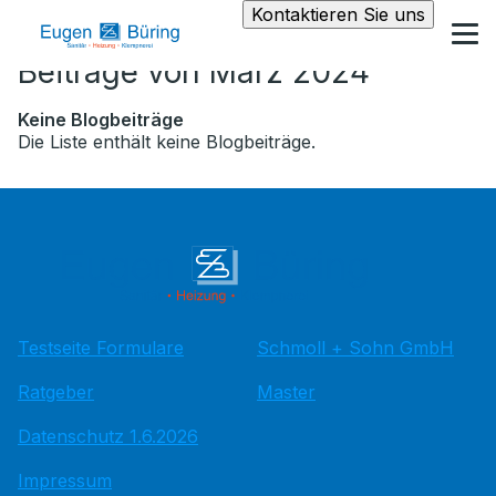
Kontaktieren Sie uns
Beiträge von März 2024
Keine Blogbeiträge
Die Liste enthält keine Blogbeiträge.
Testseite Formulare
Schmoll + Sohn GmbH
Ratgeber
Master
Datenschutz 1.6.2026
Impressum