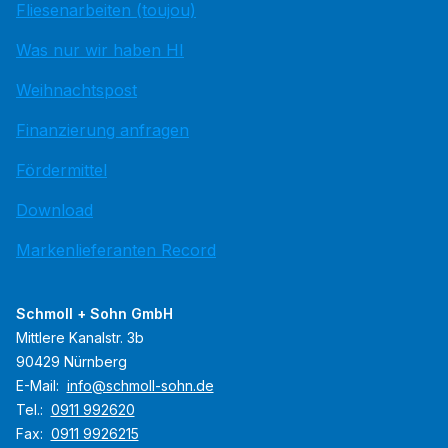
Fliesenarbeiten (toujou)
Was nur wir haben HI
Weihnachtspost
Finanzierung anfragen
Fördermittel
Download
Markenlieferanten Record
Schmoll + Sohn GmbH
Mittlere Kanalstr. 3b
90429 Nürnberg
E-Mail:
info@schmoll-sohn.de
Tel.:
0911 992620
Fax:
0911 9926215