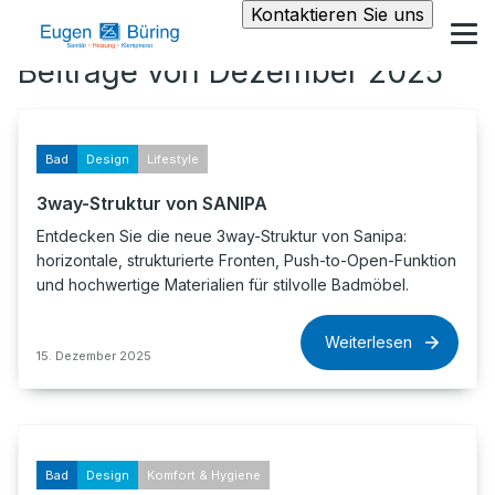
Kontaktieren Sie uns
Beiträge von Dezember 2025
Bad
Design
Lifestyle
3way-Struktur von SANIPA
Entdecken Sie die neue 3way-Struktur von Sanipa:
horizontale, strukturierte Fronten, Push-to-Open-Funktion
und hochwertige Materialien für stilvolle Badmöbel.
Weiterlesen
15. Dezember 2025
Bad
Design
Komfort & Hygiene