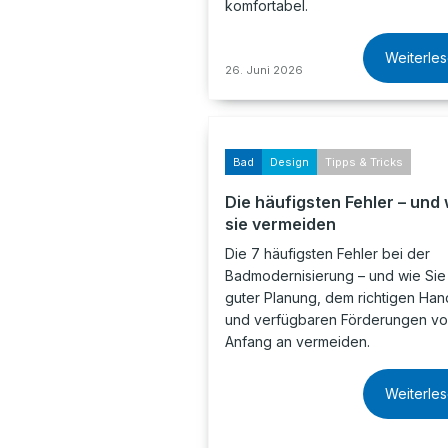
komfortabel.
Weiterle
26. Juni 2026
Bad
Design
Tipps & Tricks
Die häufigsten Fehler – und 
sie vermeiden
Die 7 häufigsten Fehler bei der
Badmodernisierung – und wie Sie 
guter Planung, dem richtigen Ha
und verfügbaren Förderungen v
Anfang an vermeiden.
Weiterle