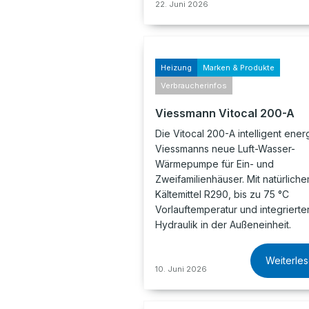
22. Juni 2026
Heizung
Marken & Produkte
Verbraucherinfos
Viessmann Vitocal 200-A
Die Vitocal 200-A intelligent energ
Viessmanns neue Luft-Wasser-
Wärmepumpe für Ein- und
Zweifamilienhäuser. Mit natürlich
Kältemittel R290, bis zu 75 °C
Vorlauftemperatur und integrierte
Hydraulik in der Außeneinheit.
Weiterle
10. Juni 2026