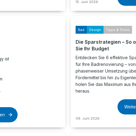
15. Juni 2026
Bad
Design
Tipps & Tricks
Die Sparstrategien – So 
Sie Ihr Budget
Entdecken Sie 6 effektive Spa
y ist
für Ihre Badrenovierung – von
phasenweiser Umsetzung übe
Fördermittel bis hin zu Eigenle
em
holen Sie das Maximum aus I
heraus.
r
Weite
sen
08. Juni 2026