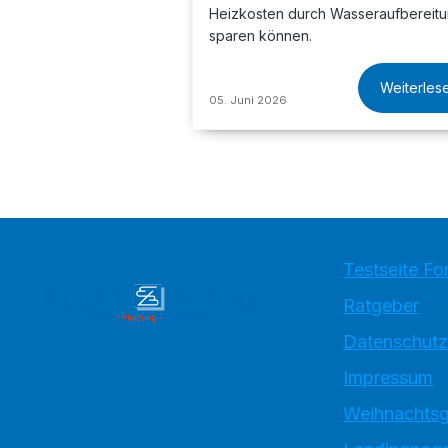
Heizkosten durch Wasseraufbereit
sparen können.
Weiterles
05. Juni 2026
Testseite Fo
Ratgeber
Datenschutz
Impressum
Weihnachtsg