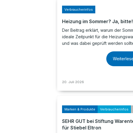
Verbraucherinfos
Heizung im Sommer? Ja, bitte!
Der Beitrag erklärt, warum der Som
ideale Zeitpunkt für die Heizungswar
und was dabei geprüft werden sollt
Weiterles
20. Juli 2026
Marken & Produkte
Verbraucherinfos
SEHR GUT bei Stiftung Warent
für Stiebel Eltron