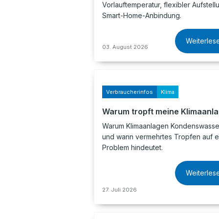
Vorlauftemperatur, flexibler Aufstel
Smart-Home-Anbindung.
Weiterles
03. August 2026
Verbraucherinfos
Klima
Warum tropft meine Klimaanl
Warum Klimaanlagen Kondenswasser
und wann vermehrtes Tropfen auf e
Problem hindeutet.
Weiterles
27. Juli 2026