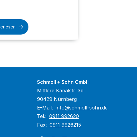
terlesen
Schmoll + Sohn GmbH
Mittlere Kanalstr. 3b
90429 Nürnberg
E-Mail:
info@schmoll-sohn.de
Tel.:
0911 992620
Fax:
0911 9926215