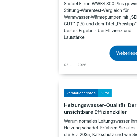
Stiebel Eltron WWK-I 300 Plus gewin
Stiftung-Warentest-Vergleich für
Warmwasser-Wärmepumpen mit „S
GUT" (1,5) und dem Titel „Preistipp"
bestes Ergebnis bei Effizienz und
Lautstärke.
Weiterles
03. Juli 2026
Verbraucherinfos
Klima
Heizungswasser-Qualität: Der
unsichtbare Effizienzkiller
Warum normales Leitungswasser Ihr
Heizung schadet. Erfahren Sie alles
die VDI 2035, Kalkschutz und wie Si