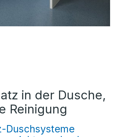
atz in der Dusche,
re Reinigung
z-Duschsysteme