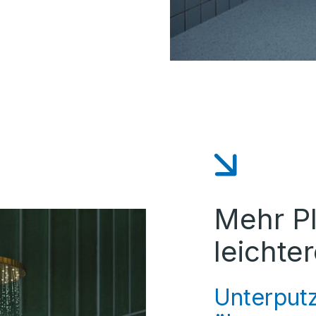
Mehr Pl
leichte
Unterput