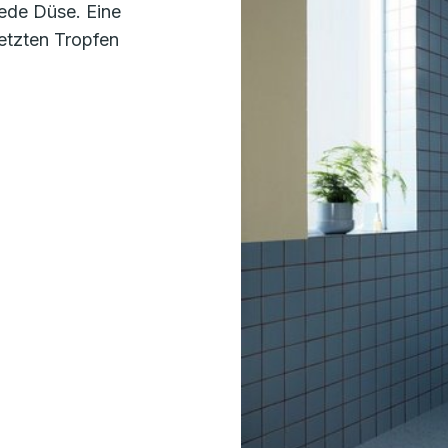
ede Düse. Eine
etzten Tropfen