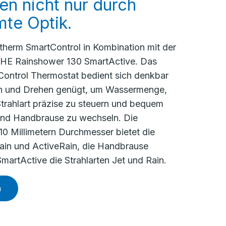
n nicht nur durch
mte Optik.
htherm SmartControl in Kombination mit der
E Rainshower 130 SmartActive. Das
ontrol Thermostat bedient sich denkbar
en und Drehen genügt, um Wassermenge,
trahlart präzise zu steuern und bequem
und Handbrause zu wechseln. Die
10 Millimetern Durchmesser bietet die
Rain und ActiveRain, die Handbrause
artActive die Strahlarten Jet und Rain.
n