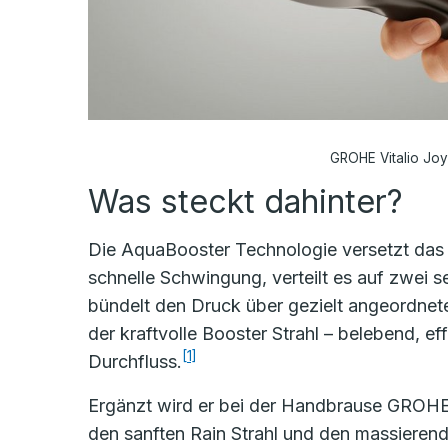
GROHE Vitalio Joy 
Was steckt dahinter?
Die AquaBooster Technologie versetzt das
schnelle Schwingung, verteilt es auf zwei
bündelt den Druck über gezielt angeordnet
der kraftvolle Booster Strahl – belebend, eff
[1]
Durchfluss.
Ergänzt wird er bei der Handbrause GROHE 
den sanften Rain Strahl und den massierend