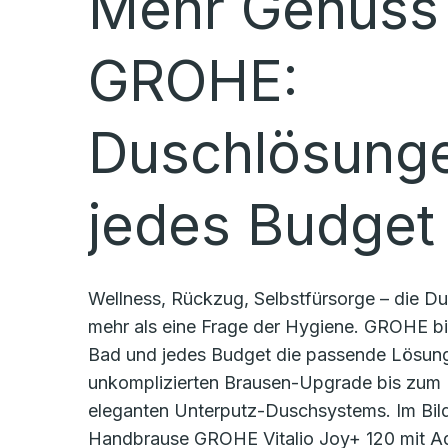
Mehr Genuss 
GROHE:
Duschlösunge
jedes Budget
Wellness, Rückzug, Selbstfürsorge – die Du
mehr als eine Frage der Hygiene. GROHE bie
Bad und jedes Budget die passende Lösun
unkomplizierten Brausen-Upgrade bis zum 
eleganten Unterputz-Duschsystems. Im Bild
Handbrause GROHE Vitalio Joy+ 120 mit A