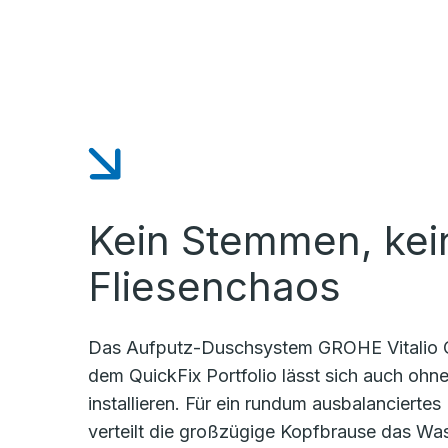
Kein Stemmen, kei
Fliesenchaos
Das Aufputz-Duschsystem GROHE Vitalio 
dem QuickFix Portfolio lässt sich auch ohn
installieren. Für ein rundum ausbalancierte
verteilt die großzügige Kopfbrause das W