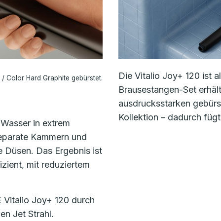
Die Vitalio Joy+ 120 ist 
/ Color Hard Graphite gebürstet.
Brausestangen-Set erhält
ausdrucksstarken gebür
Kollektion – dadurch fügt
 Wasser in extrem
 separate Kammern und
e Düsen. Das Ergebnis ist
izient, mit reduziertem
Vitalio Joy+ 120 durch
en Jet Strahl.