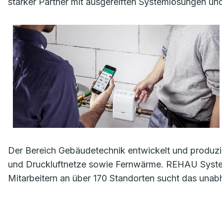
starker Partner mit ausgereiften Systemlösungen u
Der Bereich Gebäudetechnik entwickelt und produzie
und Druckluftnetze sowie Fernwärme. REHAU System
Mitarbeitern an über 170 Standorten sucht das una