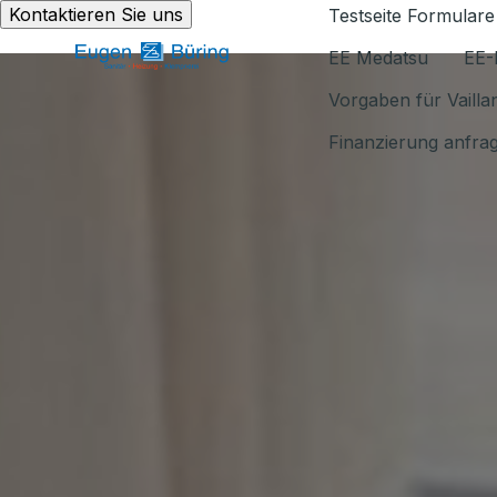
Kontaktieren Sie uns
Testseite Formulare
EE Medatsu
EE-
Vorgaben für Vaill
Finanzierung anfra