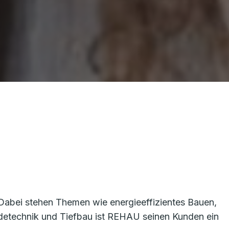
 Dabei stehen Themen wie energieeffizientes Bauen,
detechnik und Tiefbau ist REHAU seinen Kunden ein