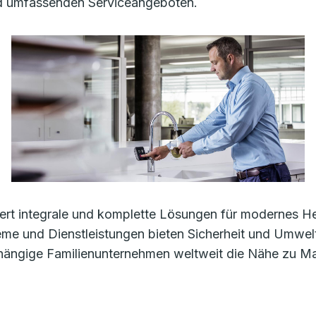
nd umfassenden Serviceangeboten.
rt integrale und komplette Lösungen für modernes Heiz
e und Dienstleistungen bieten Sicherheit und Umwelt
bhängige Familienunternehmen weltweit die Nähe zu M