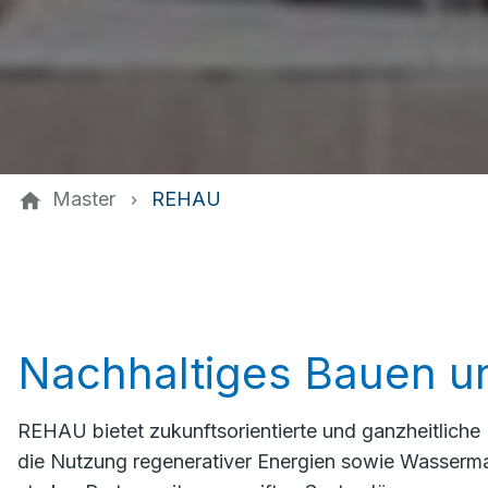
Master
REHAU
Nachhaltiges Bauen u
REHAU bietet zukunftsorientierte und ganzheitliche
die Nutzung regenerativer Energien sowie Wasserm