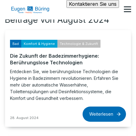
Kontaktieren Sie uns
Beiträge von August 2024
Bad
Komfort & Hygiene
Technologie & Zukunft
Die Zukunft der Badezimmerhygiene:
Berührungslose Technologien
Entdecken Sie, wie berührungslose Technologien die
Hygiene in Badezimmern revolutionieren. Erfahren Sie
mehr über automatische Wasserhähne,
Toilettenspülungen und Desinfektionssysteme, die
Komfort und Gesundheit verbessern.
Weiterlesen
28. August 2024