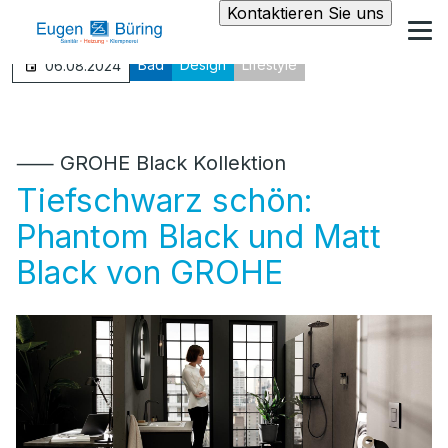
Kontaktieren Sie uns
Bad
Design
Lifestyle
06.08.2024
⸺ GROHE Black Kollektion
Tiefschwarz schön:
Phantom Black und Matt
Black von GROHE