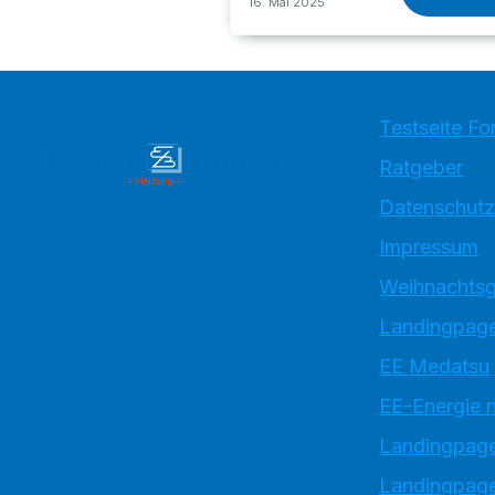
16. Mai 2025
Testseite Fo
Ratgeber
Datenschutz
Impressum
Weihnachtsg
Landingpage
EE Medatsu
EE-Energie 
Landingpag
Landingpage