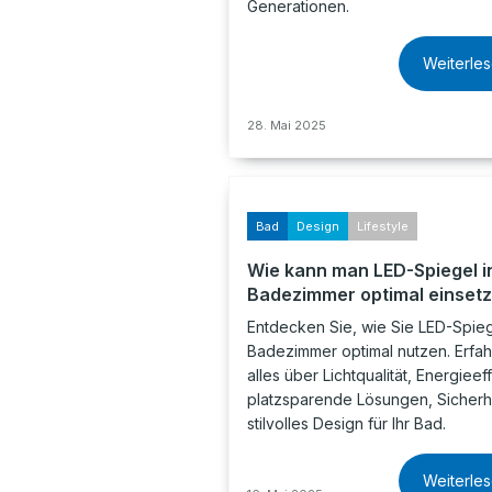
Generationen.
Weiterle
28. Mai 2025
Bad
Design
Lifestyle
Wie kann man LED-Spiegel i
Badezimmer optimal einset
Entdecken Sie, wie Sie LED-Spieg
Badezimmer optimal nutzen. Erfah
alles über Lichtqualität, Energieeff
platzsparende Lösungen, Sicherh
stilvolles Design für Ihr Bad.
Weiterle