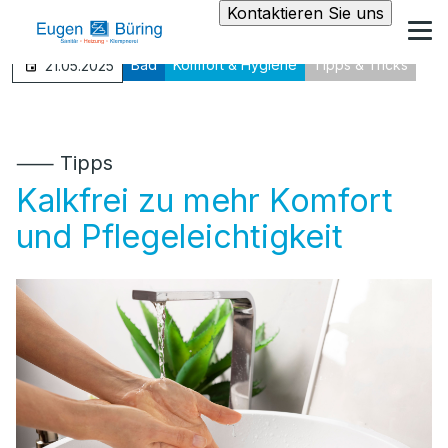
Kontaktieren Sie uns
Bad
Komfort & Hygiene
Tipps & Tricks
21.05.2025
⸺ Tipps
Kalkfrei zu mehr Komfort
und Pflegeleichtigkeit