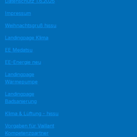
Datenschutz 1.6.2026
Impressum
Weihnachtsgruß hissu
Landingpage Klima
EE Medatsu
EE-Energie neu
Landingpage
Wärmepumpe
Landingpage
Badsanierung
Klima & Lüftung - hissu
Vorgaben für Vaillant
Kompetenzpartner