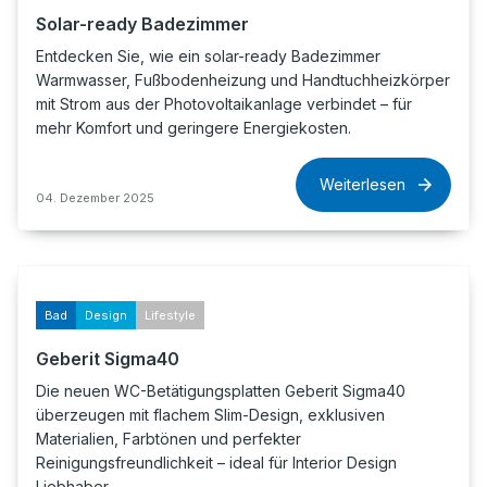
Solar-ready Badezimmer
Entdecken Sie, wie ein solar-ready Badezimmer
Warmwasser, Fußbodenheizung und Handtuchheizkörper
mit Strom aus der Photovoltaikanlage verbindet – für
mehr Komfort und geringere Energiekosten.
Weiterlesen
04. Dezember 2025
Bad
Design
Lifestyle
Geberit Sigma40
Die neuen WC-Betätigungsplatten Geberit Sigma40
überzeugen mit flachem Slim-Design, exklusiven
Materialien, Farbtönen und perfekter
Reinigungsfreundlichkeit – ideal für Interior Design
Liebhaber