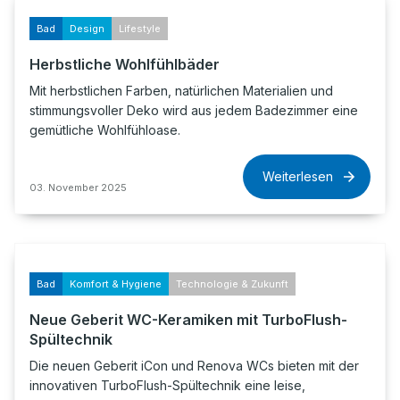
Bad
Design
Lifestyle
Herbstliche Wohlfühlbäder
Mit herbstlichen Farben, natürlichen Materialien und
stimmungsvoller Deko wird aus jedem Badezimmer eine
gemütliche Wohlfühloase.
Weiterlesen
03. November 2025
Bad
Komfort & Hygiene
Technologie & Zukunft
Neue Geberit WC-Keramiken mit TurboFlush-
Spültechnik
Die neuen Geberit iCon und Renova WCs bieten mit der
innovativen TurboFlush-Spültechnik eine leise,