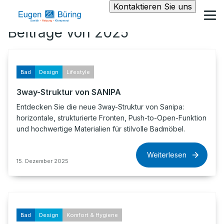
Kontaktieren Sie uns
Beiträge von 2025
Bad
Design
Lifestyle
3way-Struktur von SANIPA
Entdecken Sie die neue 3way-Struktur von Sanipa:
horizontale, strukturierte Fronten, Push-to-Open-Funktion
und hochwertige Materialien für stilvolle Badmöbel.
Weiterlesen
15. Dezember 2025
Bad
Design
Komfort & Hygiene