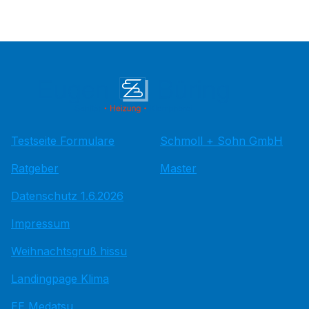
Testseite Formulare
Schmoll + Sohn GmbH
Ratgeber
Master
Datenschutz 1.6.2026
Impressum
Weihnachtsgruß hissu
Landingpage Klima
EE Medatsu