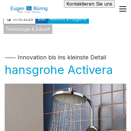
Kontaktieren Sie uns
Bad
Komfort & Hygiene
07.10.2025
Technologie & Zukunft
⸺ Innovation bis ins kleinste Detail
hansgrohe Activera