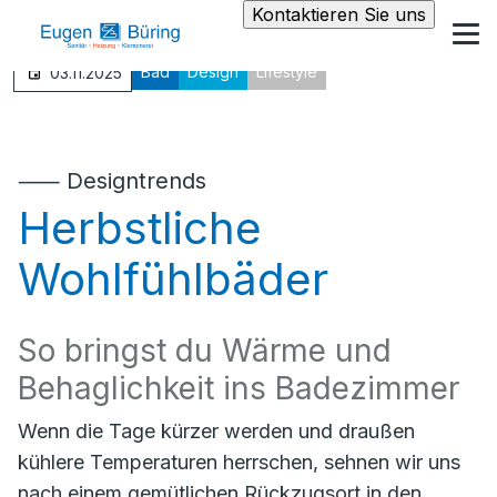
Kontaktieren Sie uns
Bad
Design
Lifestyle
03.11.2025
⸺ Designtrends
Herbstliche
Wohlfühlbäder
So bringst du Wärme und
Behaglichkeit ins Badezimmer
Wenn die Tage kürzer werden und draußen
kühlere Temperaturen herrschen, sehnen wir uns
nach einem gemütlichen Rückzugsort in den