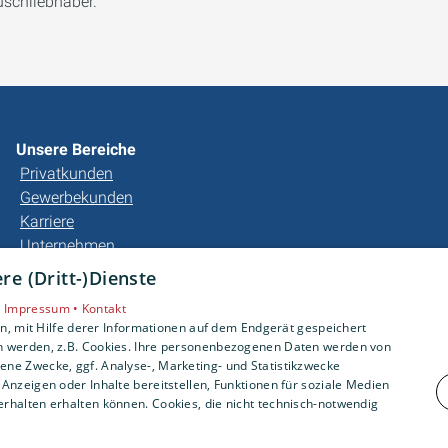
uschliebhaber.
Unsere Bereiche
Privatkunden
Gewerbekunden
Karriere
Unternehmen
Kontakt
e (Dritt-)Dienste
•
Impressum •
Kontakt
, mit Hilfe derer Informationen auf dem Endgerät gespeichert
n werden, z.B. Cookies. Ihre personenbezogenen Daten werden von
ne Zwecke, ggf. Analyse-, Marketing- und Statistikzwecke
Anzeigen oder Inhalte bereitstellen, Funktionen für soziale Medien
rhalten erhalten können. Cookies, die nicht technisch-notwendig