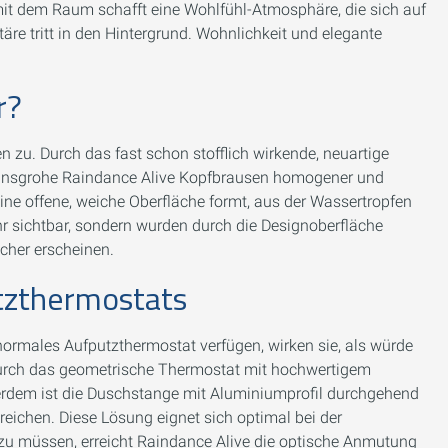
 mit dem Raum schafft eine Wohlfühl-Atmosphäre, die sich auf
e tritt in den Hintergrund. Wohnlichkeit und elegante
r?
u. Durch das fast schon stofflich wirkende, neuartige
ansgrohe Raindance Alive Kopfbrausen homogener und
 eine offene, weiche Oberfläche formt, aus der Wassertropfen
hr sichtbar, sondern wurden durch die Designoberfläche
cher erscheinen.
tzthermostats
ormales Aufputzthermostat verfügen, wirken sie, als würde
durch das geometrische Thermostat mit hochwertigem
dem ist die Duschstange mit Aluminiumprofil durchgehend
treichen. Diese Lösung eignet sich optimal bei der
zu müssen, erreicht Raindance Alive die optische Anmutung