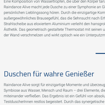
Eine Komposition von Wassertropfen, die über den Körper tan
Raindance Alive macht jede Dusche zu einer Symphonie an Gl
persönlichen Lieblingssong hören. Durch die einzigartige Ko
außergewöhnliches Brausegefühl, das die Sehnsucht nach Erho
Strahlscheibe aus eloxiertem Aluminium verleiht den hansgro
Ästhetik. Das geometrisch gestaltete Thermostat mit seinen u
der Wand verschmelzen und wirkt optisch wie ein Unterputzm
Duschen für wahre Genießer
Raindance Alive sorgt für einzigartige Momente und überzeugt
Symbiose aus Wasser, Mensch und Raum – drei Elemente, die 
miteinander verfließen. Das Ergebnis ist ein Gefühl von abso
TestduscherInnen restlos begeistert. Durch das synergetisch