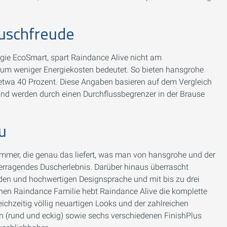
Duschfreude
gie EcoSmart, spart Raindance Alive nicht am
m weniger Energiekosten bedeutet. So bieten hansgrohe
etwa 40 Prozent. Diese Angaben basieren auf dem Vergleich
d werden durch einen Durchflussbegrenzer in der Brause
eu
immer, die genau das liefert, was man von hansgrohe und der
überragendes Duscherlebnis. Darüber hinaus überrascht
nden und hochwertigen Designsprache und mit bis zu drei
chen Raindance Familie hebt Raindance Alive die komplette
leichzeitig völlig neuartigen Looks und der zahlreichen
n (rund und eckig) sowie sechs verschiedenen FinishPlus