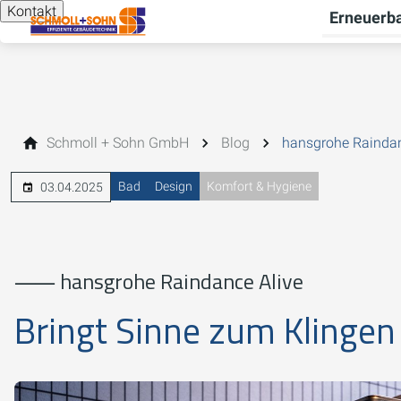
Kontakt
Erneuerba
Schmoll + Sohn GmbH
Blog
hansgrohe Raindan
Bad
Design
Komfort & Hygiene
03.04.2025
⸺ hansgrohe Raindance Alive
Bringt Sinne zum Klingen