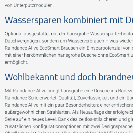
von Unterputzmodulen.
Wassersparen kombiniert mit 
Optional ausgestattet mit der hansgrohe Wasserspartechnolo
Duschvergnügen, sondern am Wasserverbrauch – was wiederu
Raindance Alive EcoSmart Brausen ein Einsparpotenzial von 
mit einer herkömmlichen hansgrohe Dusche ohne EcoSmart un
ermöglicht.
Wohlbekannt und doch brandn
Mit Raindance Alive bringt hansgrohe eine Dusche ins Badez
Raindance Serie erwartet: Qualität, Zuverlässigkeit und ein 
Raindance Alive mit ein paar Besonderheiten: einer erfrische
außergewöhnlichen Strahlarten. Als Neuauflage der erfolgrei
Serie auf ein neues Level. Dank des zeitlos-stilsicheren und g
zusätzlichen Konfigurationsoptionen mit zwei Designsprache