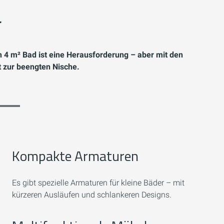
r
n 4 m² Bad ist eine Herausforderung – aber mit den
tt zur beengten Nische.
Kompakte Armaturen
Es gibt spezielle Armaturen für kleine Bäder – mit
kürzeren Ausläufen und schlankeren Designs.