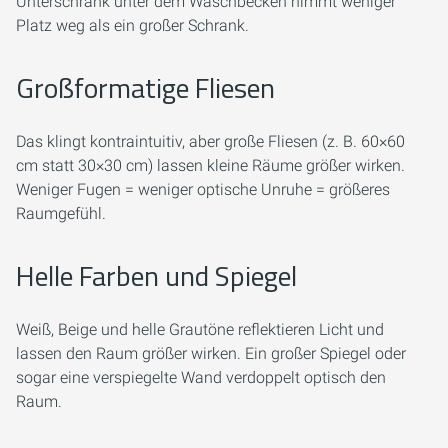
Unterschrank unter dem Waschbecken nimmt weniger
Platz weg als ein großer Schrank.
Großformatige Fliesen
Das klingt kontraintuitiv, aber große Fliesen (z. B. 60×60
cm statt 30×30 cm) lassen kleine Räume größer wirken.
Weniger Fugen = weniger optische Unruhe = größeres
Raumgefühl.
Helle Farben und Spiegel
Weiß, Beige und helle Grautöne reflektieren Licht und
lassen den Raum größer wirken. Ein großer Spiegel oder
sogar eine verspiegelte Wand verdoppelt optisch den
Raum.