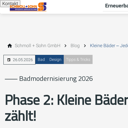
Kontakt
Erneuerba
Schmoll + Sohn GmbH
Blog
Kleine Bäder ‒ Jed
Bad
Design
Tipps & Tricks
26.05.2026
⸺ Badmodernisierung 2026
Phase 2: Kleine Bäder
zählt!