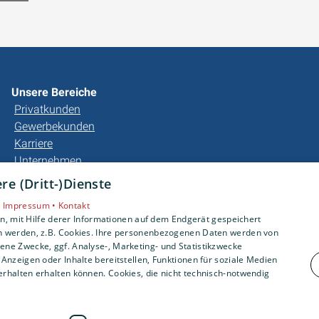
Unsere Bereiche
Privatkunden
Gewerbekunden
Karriere
Unternehmen
Kontakt
e (Dritt-)Dienste
•
Impressum •
Kontakt
, mit Hilfe derer Informationen auf dem Endgerät gespeichert
n werden, z.B. Cookies. Ihre personenbezogenen Daten werden von
ne Zwecke, ggf. Analyse-, Marketing- und Statistikzwecke
Anzeigen oder Inhalte bereitstellen, Funktionen für soziale Medien
rhalten erhalten können. Cookies, die nicht technisch-notwendig