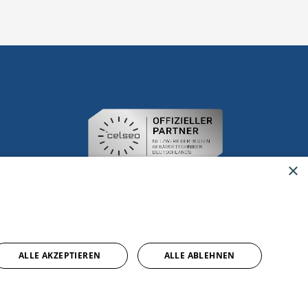
×
ALLE AKZEPTIEREN
ALLE ABLEHNEN