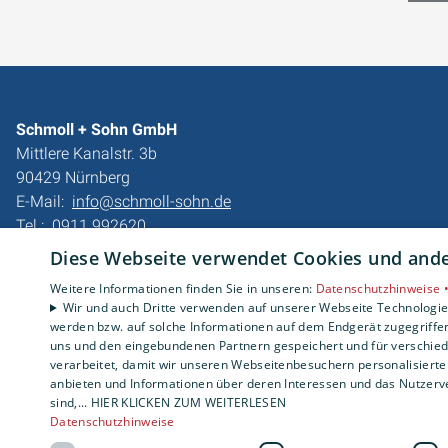
Schmoll + Sohn GmbH
Mittlere Kanalstr. 3b
90429 Nürnberg
E-Mail:
info@schmoll-sohn.de
Tel.:
0911 992620
Diese Webseite verwendet Cookies und ander
Impressum
Datenschutzerklärung
Weitere Informationen finden Sie in unseren:
Datenschutzhinweise 
Wir und auch Dritte verwenden auf unserer Webseite Technologien
AGB
werden bzw. auf solche Informationen auf dem Endgerät zugegriffe
Barrierefreiheitserklärung
uns und den eingebundenen Partnern gespeichert und für verschiede
verarbeitet, damit wir unseren Webseitenbesuchern personalisierte 
anbieten und Informationen über deren Interessen und das Nutzerve
sind,... HIER KLICKEN ZUM WEITERLESEN
Datenschutzhinweise