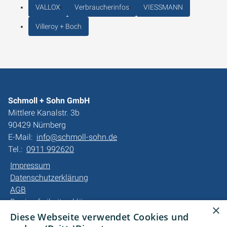
VALLOX
Verbraucherinfos
VIESSMANN
Villeroy + Boch
Schmoll + Sohn GmbH
Mittlere Kanalstr. 3b
90429 Nürnberg
E-Mail:
info@schmoll-sohn.de
Tel.:
0911 992620
Impressum
Datenschutzerklärung
AGB
Barrierefreiheitserklärung
×
Diese Webseite verwendet Cookies und
Unsere Bereiche