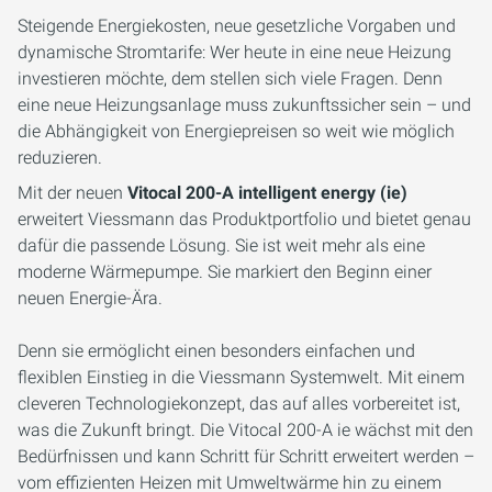
Steigende Energiekosten, neue gesetzliche Vorgaben und
dynamische Stromtarife: Wer heute in eine neue Heizung
investieren möchte, dem stellen sich viele Fragen. Denn
eine neue Heizungsanlage muss zukunftssicher sein – und
die Abhängigkeit von Energiepreisen so weit wie möglich
reduzieren.
Mit der neuen
Vitocal 200-A intelligent energy (ie)
erweitert Viessmann das Produktportfolio und bietet genau
dafür die passende Lösung. Sie ist weit mehr als eine
moderne Wärmepumpe. Sie markiert den Beginn einer
neuen Energie-Ära.
Denn sie ermöglicht einen besonders einfachen und
flexiblen Einstieg in die Viessmann Systemwelt. Mit einem
cleveren Technologiekonzept, das auf alles vorbereitet ist,
was die Zukunft bringt. Die Vitocal 200-A ie wächst mit den
Bedürfnissen und kann Schritt für Schritt erweitert werden –
vom effizienten Heizen mit Umweltwärme hin zu einem