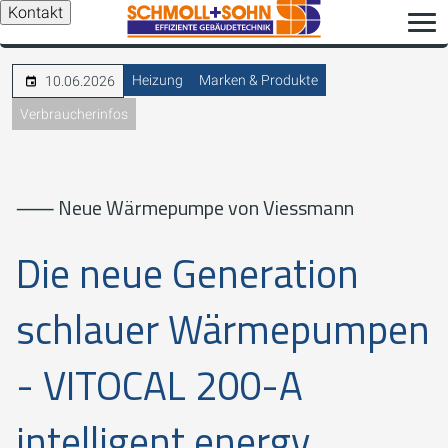
Kontakt
Heizung
Marken & Produkte
10.06.2026
Verbraucherinfos
⸺ Neue Wärmepumpe von Viessmann
Die neue Generation
schlauer Wärmepumpen
- VITOCAL 200-A
intelligent energy