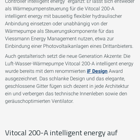
Controller intelligent energy“ ergänzt: Er lässt sich entweder
als Wärmepumpensteuerung für die Vitocal 200-A
intelligent energy mit bauseitig flexibler hydraulischer
Anbindung einsetzen oder unabhängig von der
Wärmepumpe als Steuerungskomponente für das
Viessmann Energy Management nutzen, etwa zur
Einbindung einer Photovoltaikanlagen eines Drittanbieters.
Auch gestalterisch setzt die neue Generation Akzente: Die
Luft-Wasser-Wärmepumpe Vitocal 200-A intelligent energy
wurde bereits mit dem renommierten
iF Design
Award
ausgezeichnet. Das schlanke Design und das elegante,
geschlossene Gitter fügen sich dezent in jede Architektur
ein und verbergen das technische Innenleben sowie den
geräuschoptimierten Ventilator.
Vitocal 200-A intelligent energy auf