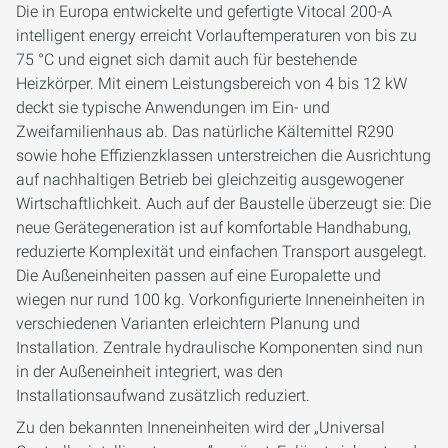
Die in Europa entwickelte und gefertigte Vitocal 200-A
intelligent energy erreicht Vorlauftemperaturen von bis zu
75 °C und eignet sich damit auch für bestehende
Heizkörper. Mit einem Leistungsbereich von 4 bis 12 kW
deckt sie typische Anwendungen im Ein- und
Zweifamilienhaus ab. Das natürliche Kältemittel R290
sowie hohe Effizienzklassen unterstreichen die Ausrichtung
auf nachhaltigen Betrieb bei gleichzeitig ausgewogener
Wirtschaftlichkeit. Auch auf der Baustelle überzeugt sie: Die
neue Gerätegeneration ist auf komfortable Handhabung,
reduzierte Komplexität und einfachen Transport ausgelegt.
Die Außeneinheiten passen auf eine Europalette und
wiegen nur rund 100 kg. Vorkonfigurierte Inneneinheiten in
verschiedenen Varianten erleichtern Planung und
Installation. Zentrale hydraulische Komponenten sind nun
in der Außeneinheit integriert, was den
Installationsaufwand zusätzlich reduziert.
Zu den bekannten Inneneinheiten wird der „Universal