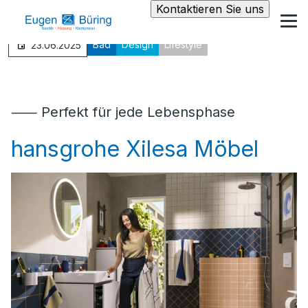
Kontaktieren Sie uns
Bad
Design
Lifestyle
23.06.2025
⸺ Perfekt für jede Lebensphase
hansgrohe Xilesa Möbel