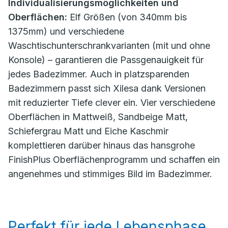
Individualisierungsmöglichkeiten und
Oberflächen:
Elf Größen (von 340mm bis
1375mm) und verschiedene
Waschtischunterschrankvarianten (mit und ohne
Konsole) – garantieren die Passgenauigkeit für
jedes Badezimmer. Auch in platzsparenden
Badezimmern passt sich Xilesa dank Versionen
mit reduzierter Tiefe clever ein. Vier verschiedene
Oberflächen in Mattweiß, Sandbeige Matt,
Schiefergrau Matt und Eiche Kaschmir
komplettieren darüber hinaus das hansgrohe
FinishPlus Oberflächenprogramm und schaffen ein
angenehmes und stimmiges Bild im Badezimmer.
Perfekt für jede Lebensphase