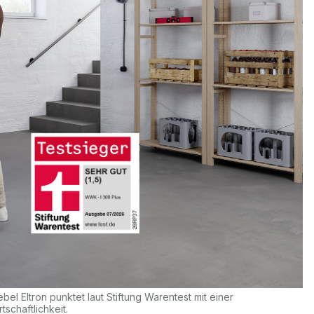
 Eltron punktet laut Stiftung Warentest mit einer
schaftlichkeit.