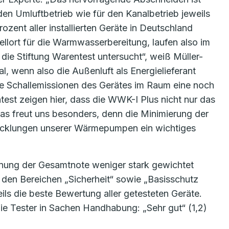
den Umluftbetrieb wie für den Kanalbetrieb jeweils
zent aller installierten Geräte in Deutschland
llort für die Warmwasserbereitung, laufen also im
die Stiftung Warentest untersucht“, weiß Müller-
l, wenn also die Außenluft als Energielieferant
die Schallemissionen des Gerätes im Raum eine noch
test zeigen hier, dass die WWK-I Plus nicht nur das
„Das freut uns besonders, denn die Minimierung der
wicklungen unserer Wärmepumpen ein wichtiges
hnung der Gesamtnote weniger stark gewichtet
den Bereichen „Sicherheit“ sowie „Basisschutz
eils die beste Bewertung aller getesteten Geräte.
ie Tester in Sachen Handhabung: „Sehr gut“ (1,2)