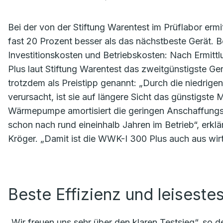
Bei der von der Stiftung Warentest im Prüflabor ermi
fast 20 Prozent besser als das nächstbeste Gerät. B
Investitionskosten und Betriebskosten: Nach Ermittl
Plus laut Stiftung Warentest das zweitgünstigste Ger
trotzdem als Preistipp genannt: „Durch die niedrigen
verursacht, ist sie auf längere Sicht das günstigste 
Wärmepumpe amortisiert die geringen Anschaffungs
schon nach rund eineinhalb Jahren im Betrieb“, erkl
Kröger. „Damit ist die WWK-I 300 Plus auch aus wirt
Beste Effizienz und leiseste
„Wir freuen uns sehr über den klaren Testsieg“, so 