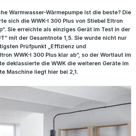
lche Warmwasser-Wärmepumpe ist die beste? Die
te sich die WWK-I 300 Plus von Stiebel Eltron
“. Sie erreichte als einziges Gerät im Test in der
“ mit der Gesamtnote 1,5. Sie wurde nicht nur
tigsten Prüfpunkt „Effizienz und
tron WWK-I 300 Plus klar ab“, so der Wortlaut im
ote deklassierte die WWK die weiteren Geräte im
e Maschine liegt hier bei 2,1.