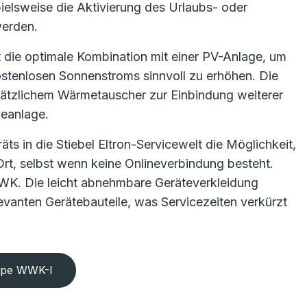
spielsweise die Aktivierung des Urlaubs- oder
werden.
 die optimale Kombination mit einer PV-Anlage, um
ostenlosen Sonnenstroms sinnvoll zu erhöhen. Die
usätzlichem Wärmetauscher zur Einbindung weiterer
ieanlage.
s in die Stiebel Eltron-Servicewelt die Möglichkeit,
Ort, selbst wenn keine Onlineverbindung besteht.
WWK. Die leicht abnehmbare Geräteverkleidung
levanten Gerätebauteile, was Servicezeiten verkürzt
mpe WWK-I