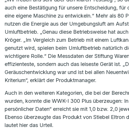
auch eine Bestätigung für unsere Entscheidung, für 
eine eigene Maschine zu entwickeln.“ Mehr als 80 Pro
nutzen die Energie aus der Umgebungsluft am Aufste
Umluftbetrieb. „Genau diese Betriebsweise hat auch 
Kröger. „Im Vergleich zum Betrieb mit einem Luftkana
genutzt wird, spielen beim Umluftbetrieb natürlich 
wichtigere Rolle.“ Die Messdaten der Stiftung Waren
effizienteste, sondern auch das leiseste Gerät ist. 
Geräuschentwicklung war und ist bei allen Neuent
Kriterium“, erklärt der Produktmanager.
Auch in den weiteren Kategorien, die bei der Berec
wurden, konnte die WWK-I 300 Plus überzeugen: In 
persönlicher Daten“ erreicht sie mit 1,0 bzw. 2,0 jew
Ebenso überzeugte das Produkt von Stiebel Eltron d
lautet hier das Urteil.