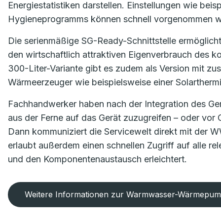
Energiestatistiken darstellen. Einstellungen wie bei
Hygieneprogramms können schnell vorgenommen 
Die serienmäßige SG-Ready-Schnittstelle ermöglicht
den wirtschaftlich attraktiven Eigenverbrauch des k
300-Liter-Variante gibt es zudem als Version mit z
Wärmeerzeuger wie beispielsweise einer Solartherm
Fachhandwerker haben nach der Integration des Gerät
aus der Ferne auf das Gerät zuzugreifen – oder vor 
Dann kommuniziert die Servicewelt direkt mit der 
erlaubt außerdem einen schnellen Zugriff auf alle re
und den Komponentenaustausch erleichtert.
Weitere Informationen zur Warmwasser-Wärmepu