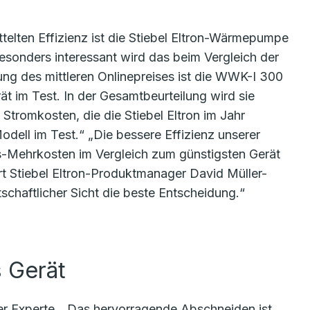
ttelten Effizienz ist die Stiebel Eltron-Wärmepumpe
esonders interessant wird das beim Vergleich der
ung des mittleren Onlinepreises ist die WWK-I 300
ät im Test. In der Gesamtbeurteilung wird sie
 Stromkosten, die die Stiebel Eltron im Jahr
Modell im Test.“ „Die bessere Effizienz unserer
-Mehrkosten im Vergleich zum günstigsten Gerät
ärt Stiebel Eltron-Produktmanager David Müller-
schaftlicher Sicht die beste Entscheidung.“
s Gerät
der Experte. „Das hervorragende Abschneiden ist