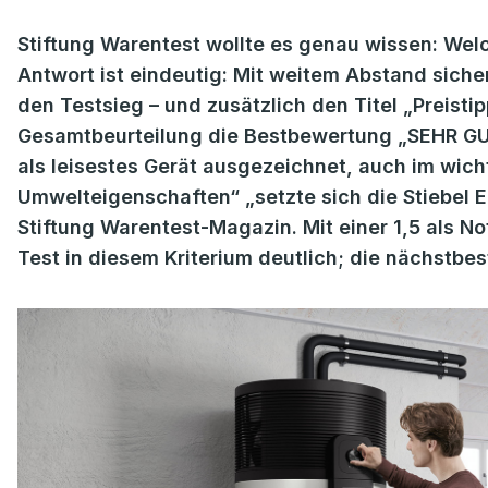
Stiftung Warentest wollte es genau wissen: We
Antwort ist eindeutig: Mit weitem Abstand sicher
den Testsieg – und zusätzlich den Titel „Preistipp
Gesamtbeurteilung die Bestbewertung „SEHR GUT
als leisestes Gerät ausgezeichnet, auch im wich
Umwelteigenschaften“ „setzte sich die Stiebel El
Stiftung Warentest-Magazin. Mit einer 1,5 als N
Test in diesem Kriterium deutlich; die nächstbest