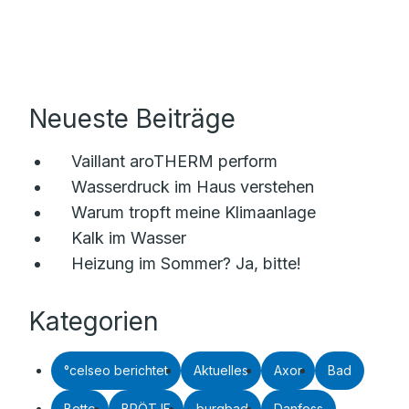
Neueste Beiträge
Vaillant aroTHERM perform
Wasserdruck im Haus verstehen
Warum tropft meine Klimaanlage
Kalk im Wasser
Heizung im Sommer? Ja, bitte!
Kategorien
°celseo berichtet
Aktuelles
Axor
Bad
Bette
BRÖTJE
burgbad
Danfoss