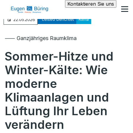
Kontaktieren Sie uns
°celseo berichtet
Klima
22.05.2026
⸺ Ganzjähriges Raumklima
Sommer-Hitze und
Winter-Kälte: Wie
moderne
Klimaanlagen und
Lüftung Ihr Leben
verändern