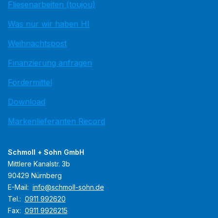
Fliesenarbeiten (toujou)
Was nur wir haben HI
Weihnachtspost
Finanzierung anfragen
Fördermittel
Download
Markenlieferanten Record
Schmoll + Sohn GmbH
Mittlere Kanalstr. 3b
90429 Nürnberg
E-Mail:
info@schmoll-sohn.de
Tel.:
0911 992620
Fax:
0911 9926215