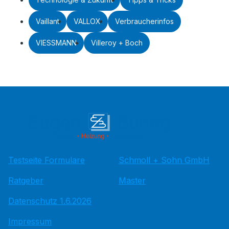
Vaillant
VALLOX
Verbraucherinfos
VIESSMANN
Villeroy + Boch
Testseite Formulare
Schmoll + Sohn GmbH
Ratgeber
Master
Datenschutz 1.6.2026
Impressum